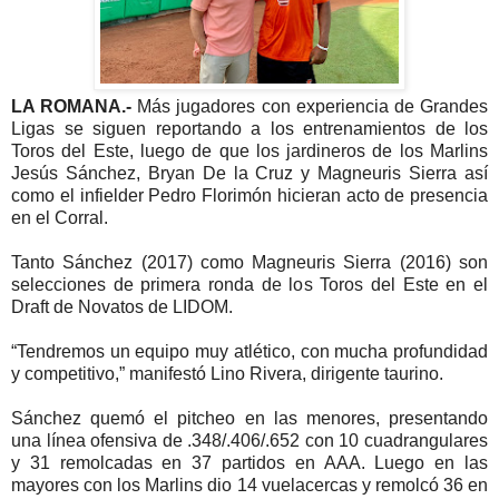
LA ROMANA.-
Más jugadores con experiencia de Grandes
Ligas se siguen reportando a los entrenamientos de los
Toros del Este, luego de que los jardineros de los Marlins
Jesús Sánchez, Bryan De la Cruz y Magneuris Sierra así
como el infielder Pedro Florimón hicieran acto de presencia
en el Corral.
Tanto Sánchez (2017) como Magneuris Sierra (2016) son
selecciones de primera ronda de los Toros del Este en el
Draft de Novatos de LIDOM.
“Tendremos un equipo muy atlético, con mucha profundidad
y competitivo,” manifestó Lino Rivera, dirigente taurino.
Sánchez quemó el pitcheo en las menores, presentando
una línea ofensiva de .348/.406/.652 con 10 cuadrangulares
y 31 remolcadas en 37 partidos en AAA. Luego en las
mayores con los Marlins dio 14 vuelacercas y remolcó 36 en