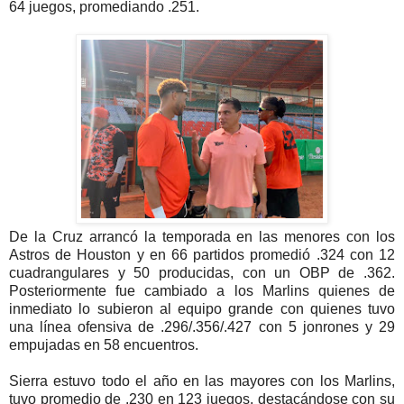
64 juegos, promediando .251.
De la Cruz arrancó la temporada en las menores con los
Astros de Houston y en 66 partidos promedió .324 con 12
cuadrangulares y 50 producidas, con un OBP de .362.
Posteriormente fue cambiado a los Marlins quienes de
inmediato lo subieron al equipo grande con quienes tuvo
una línea ofensiva de .296/.356/.427 con 5 jonrones y 29
empujadas en 58 encuentros.
Sierra estuvo todo el año en las mayores con los Marlins,
tuvo promedio de .230 en 123 juegos, destacándose con su