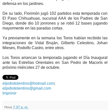
defensa en los jardines.
De su lado, Florimón jugó 102 partidos esta temporada con
El Paso Chihuahuas, sucursal AAA de los Padres de San
Diego, donde dio 10 jonrones y se robó 12 bases jugando
mayormente en las paradas cortas.
Ya previamente en la semana los Toros habían recibido las
integraciones de Vidal Bruján, Gilberto Celestino, Johan
Mieses, Rodolfo Castro, entre otros.
Los Toros arrancan la temporada jugando el Día Inaugural
ante las Estrellas Orientales en San Pedro de Macorís el
próximo miércoles 27 de octubre.
elpidiotolentino@hotmail.com
;
elpidiotolentino@gmail.com
Imprimir
Hora
7:37 p. m.