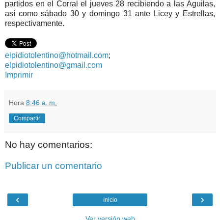
partidos en el Corral el jueves 28 recibiendo a las Águilas,
así como sábado 30 y domingo 31 ante Licey y Estrellas,
respectivamente.
elpidiotolentino@hotmail.com
;
elpidiotolentino@gmail.com
Imprimir
Hora
8:46 a. m.
Compartir
No hay comentarios:
Publicar un comentario
‹
›
Inicio
Ver versión web