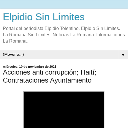
Elpidio Sin Límites
Portal del periodista Elpidio Tolentino. Elpidio Sin Limites.
La Romana Sin Limites. Noticias La Romana. Informaciones
La Romana.
▼
miércoles, 10 de noviembre de 2021
Acciones anti corrupción; Haití;
Contrataciones Ayuntamiento