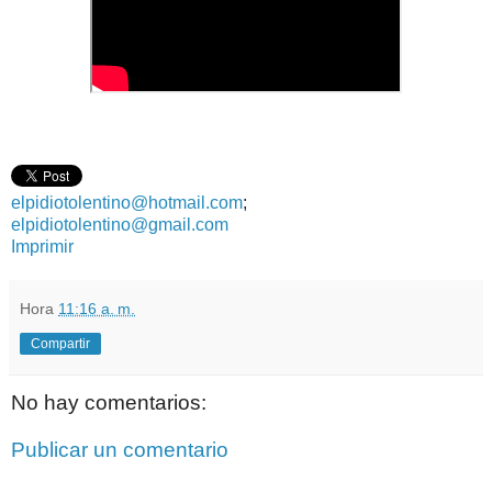
elpidiotolentino@hotmail.com
;
elpidiotolentino@gmail.com
Imprimir
Hora
11:16 a. m.
Compartir
No hay comentarios:
Publicar un comentario