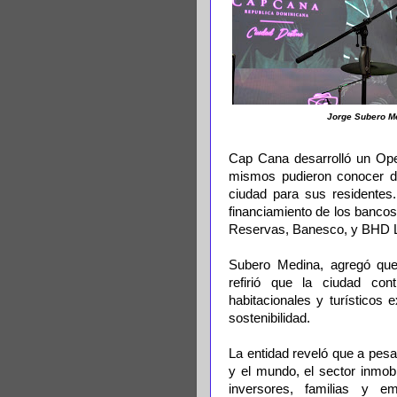
Jorge Subero M
Cap Cana desarrolló un Ope
mismos pudieron conocer de 
ciudad para sus residentes.
financiamiento de los banco
Reservas, Banesco, y BHD 
Subero Medina, agregó que e
refirió que la ciudad con
habitacionales y turísticos 
sostenibilidad.
La entidad reveló que a pesar
y el mundo, el sector inmobi
inversores, familias y e