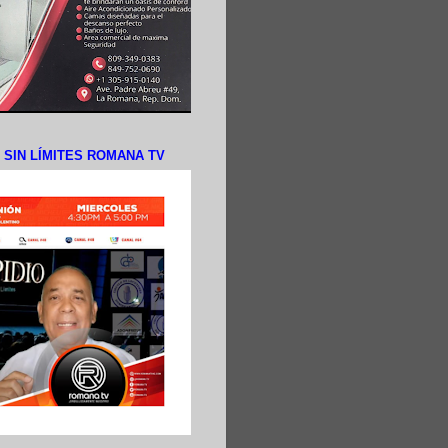
N SIN LÍMITES ROMANA TV