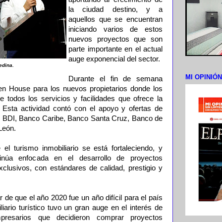
la ciudad destino, y a
aquellos que se encuentran
iniciando varios de estos
nuevos proyectos que son
parte importante en el actual
auge exponencial del sector.
edina.
MI OPINIÓ
Durante el fin de semana
n House para los nuevos propietarios donde los
todos los servicios y facilidades que ofrece la
 Esta actividad contó con el apoyo y ofertas de
s BDI, Banco Caribe, Banco Santa Cruz, Banco de
León.
l turismo inmobiliario se está fortaleciendo, y
tinúa enfocada en el desarrollo de proyectos
exclusivos, con estándares de calidad, prestigio y
 de que el año 2020 fue un año difícil para el país
liario turístico tuvo un gran auge en el interés de
mpresarios que decidieron comprar proyectos