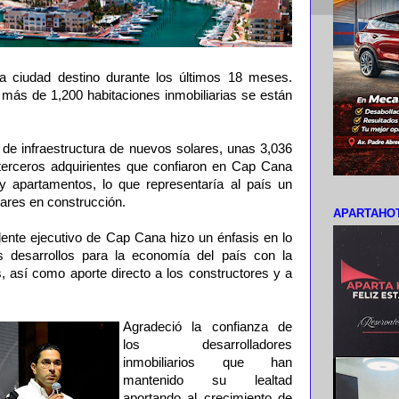
la ciudad destino durante los últimos 18 meses.
 más de 1,200 habitaciones inmobiliarias se están
 de infraestructura de nuevos solares, unas 3,036
terceros adquirientes que confiaron en Cap Cana
s y apartamentos, lo que representaría al país un
lares en construcción.
APARTAHOT
ente ejecutivo de Cap Cana hizo un énfasis en lo
s desarrollos para la economía del país con la
 así como aporte directo a los constructores y a
Agradeció la confianza de
los desarrolladores
inmobiliarios que han
mantenido su lealtad
aportando al crecimiento de