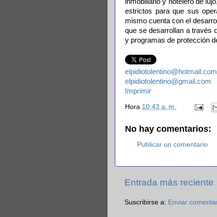
inmobiliario y hotelero de l
estrictos para que sus oper
mismo cuenta con el desarrol
que se desarrollan a través 
y programas de protección de 
elpidiotolentino@hotmail.com
elpidiotolentino@gmail.com
Imprimir
Hora
10:43 a. m.
No hay comentarios:
Publicar un comentario
Entrada más reciente
Suscribirse a:
Enviar comenta