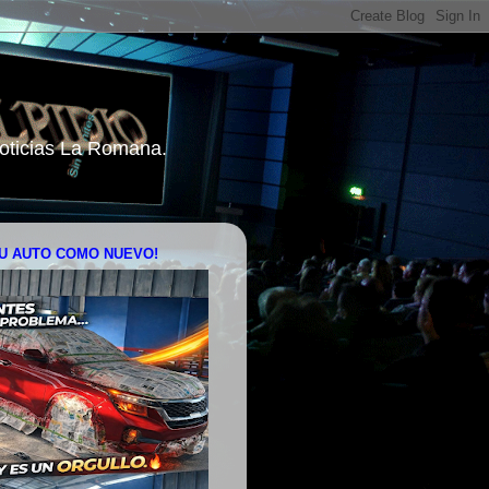
 Noticias La Romana.
U AUTO COMO NUEVO!