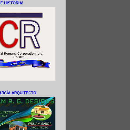
E HISTORIA!
ARCÍA ARQUITECTO