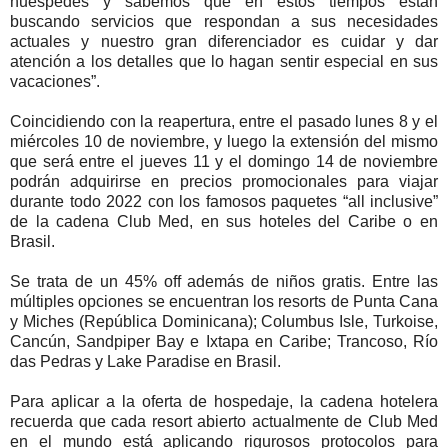
huéspedes y sabemos que en estos tiempos están
buscando servicios que respondan a sus necesidades
actuales y nuestro gran diferenciador es cuidar y dar
atención a los detalles que lo hagan sentir especial en sus
vacaciones”.
Coincidiendo con la reapertura, entre el pasado lunes 8 y el
miércoles 10 de noviembre, y luego la extensión del mismo
que será entre el jueves 11 y el domingo 14 de noviembre
podrán adquirirse en precios promocionales para viajar
durante todo 2022 con los famosos paquetes “all inclusive”
de la cadena Club Med, en sus hoteles del Caribe o en
Brasil.
Se trata de un 45% off además de niños gratis. Entre las
múltiples opciones se encuentran los resorts de Punta Cana
y Miches (República Dominicana); Columbus Isle, Turkoise,
Cancún, Sandpiper Bay e Ixtapa en Caribe; Trancoso, Río
das Pedras y Lake Paradise en Brasil.
Para aplicar a la oferta de hospedaje, la cadena hotelera
recuerda que cada resort abierto actualmente de Club Med
en el mundo está aplicando rigurosos protocolos para