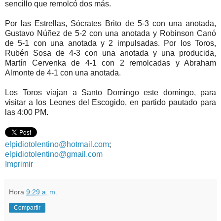
sencillo que remolcó dos más.
Por las Estrellas, Sócrates Brito de 5-3 con una anotada,
Gustavo Núñez de 5-2 con una anotada y Robinson Canó
de 5-1 con una anotada y 2 impulsadas. Por los Toros,
Rubén Sosa de 4-3 con una anotada y una producida,
Martín Cervenka de 4-1 con 2 remolcadas y Abraham
Almonte de 4-1 con una anotada.
Los Toros viajan a Santo Domingo este domingo, para
visitar a los Leones del Escogido, en partido pautado para
las 4:00 PM.
elpidiotolentino@hotmail.com
;
elpidiotolentino@gmail.com
Imprimir
Hora
9:29 a. m.
Compartir