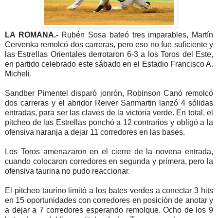
LA ROMANA.-
Rubén Sosa bateó tres imparables, Martín
Cervenka remolcó dos carreras, pero eso no fue suficiente y
las Estrellas Orientales derrotaron 6-3 a los Toros del Este,
en partido celebrado este sábado en el Estadio Francisco A.
Micheli.
Sandber Pimentel disparó jonrón, Robinson Canó remolcó
dos carreras y el abridor Reiver Sanmartin lanzó 4 sólidas
entradas, para ser las claves de la victoria verde. En total, el
pitcheo de las Estrellas ponchó a 12 contrarios y obligó a la
ofensiva naranja a dejar 11 corredores en las bases.
Los Toros amenazaron en el cierre de la novena entrada,
cuando colocaron corredores en segunda y primera, pero la
ofensiva taurina no pudo reaccionar.
El pitcheo taurino limitó a los bates verdes a conectar 3 hits
en 15 oportunidades con corredores en posición de anotar y
a dejar a 7 corredores esperando remolque. Ocho de los 9