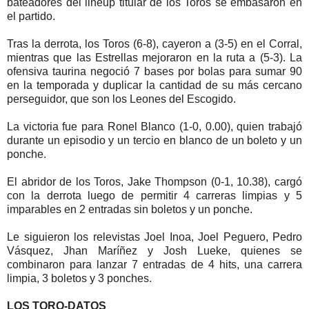
bateadores del lineup titular de los Toros se embasaron en
el partido.
Tras la derrota, los Toros (6-8), cayeron a (3-5) en el Corral,
mientras que las Estrellas mejoraron en la ruta a (5-3). La
ofensiva taurina negoció 7 bases por bolas para sumar 90
en la temporada y duplicar la cantidad de su más cercano
perseguidor, que son los Leones del Escogido.
La victoria fue para Ronel Blanco (1-0, 0.00), quien trabajó
durante un episodio y un tercio en blanco de un boleto y un
ponche.
El abridor de los Toros, Jake Thompson (0-1, 10.38), cargó
con la derrota luego de permitir 4 carreras limpias y 5
imparables en 2 entradas sin boletos y un ponche.
Le siguieron los relevistas Joel Inoa, Joel Peguero, Pedro
Vásquez, Jhan Maríñez y Josh Lueke, quienes se
combinaron para lanzar 7 entradas de 4 hits, una carrera
limpia, 3 boletos y 3 ponches.
LOS TORO-DATOS