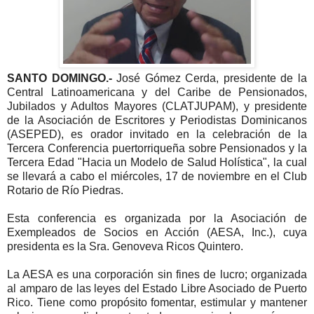
SANTO DOMINGO.-
José Gómez Cerda, presidente de la
Central Latinoamericana y del Caribe de Pensionados,
Jubilados y Adultos Mayores (CLATJUPAM), y presidente
de la Asociación de Escritores y Periodistas Dominicanos
(ASEPED), es orador invitado en la celebración de la
Tercera Conferencia puertorriqueña sobre Pensionados y la
Tercera Edad "Hacia un Modelo de Salud Holística", la cual
se llevará a cabo el miércoles, 17 de noviembre en el Club
Rotario de Río Piedras.
Esta conferencia es organizada por la Asociación de
Exempleados de Socios en Acción (AESA, Inc.), cuya
presidenta es la Sra. Genoveva Ricos Quintero.
La AESA es una corporación sin fines de lucro; organizada
al amparo de las leyes del Estado Libre Asociado de Puerto
Rico. Tiene como propósito fomentar, estimular y mantener