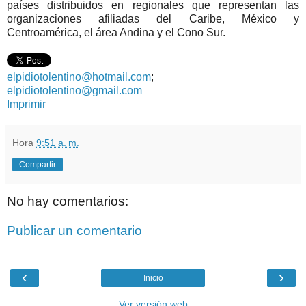
países distribuidos en regionales que representan las
organizaciones afiliadas del Caribe, México y
Centroamérica, el área Andina y el Cono Sur.
elpidiotolentino@hotmail.com
;
elpidiotolentino@gmail.com
Imprimir
Hora
9:51 a. m.
Compartir
No hay comentarios:
Publicar un comentario
‹
›
Inicio
Ver versión web