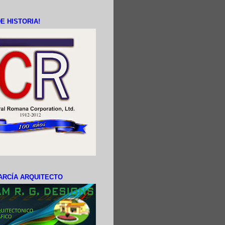
E HISTORIA!
ARCÍA ARQUITECTO