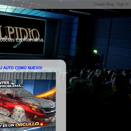
 Noticias La Romana.
U AUTO COMO NUEVO!