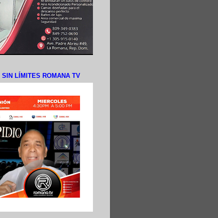
N SIN LÍMITES ROMANA TV