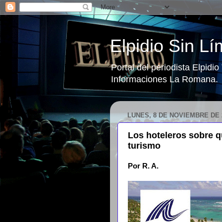
Elpidio Sin Lí
Portal del periodista Elpidi
Informaciones La Romana.
LUNES, 8 DE NOVIEMBRE DE 
Los hoteleros sobre qu
turismo
Por R. A.