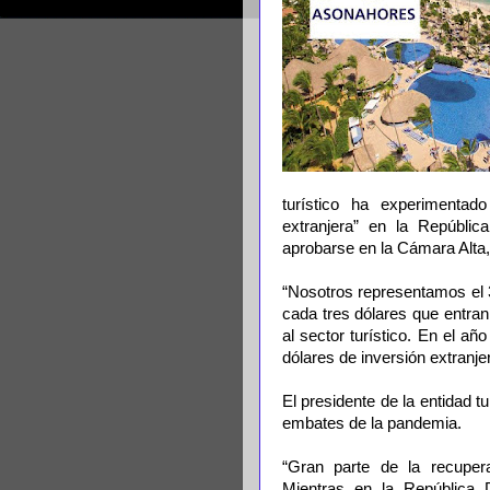
turístico ha experimentado
extranjera” en la Repúblic
aprobarse en la Cámara Alta,
“Nosotros representamos el 3
cada tres dólares que entran
al sector turístico. En el a
dólares de inversión extranjer
El presidente de la entidad tu
embates de la pandemia.
“Gran parte de la recuper
Mientras en la República 