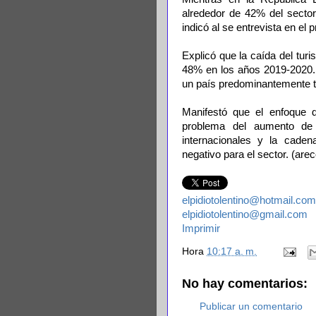
alrededor de 42% del secto
indicó al se entrevista en e
Explicó que la caída del turi
48% en los años 2019-2020.
un país predominantemente tu
Manifestó que el enfoque d
problema del aumento de 
internacionales y la caden
negativo para el sector. (ar
elpidiotolentino@hotmail.com
elpidiotolentino@gmail.com
Imprimir
Hora
10:17 a. m.
No hay comentarios:
Publicar un comentario