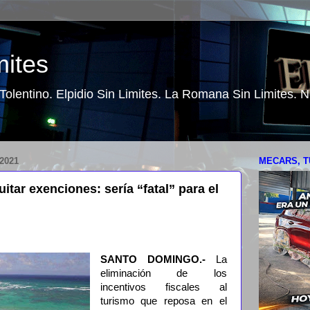
mites
o Tolentino. Elpidio Sin Limites. La Romana Sin Limites.
2021
MECARS, T
itar exenciones: sería “fatal” para el
SANTO DOMINGO.-
La
eliminación de los
incentivos fiscales al
turismo que reposa en el