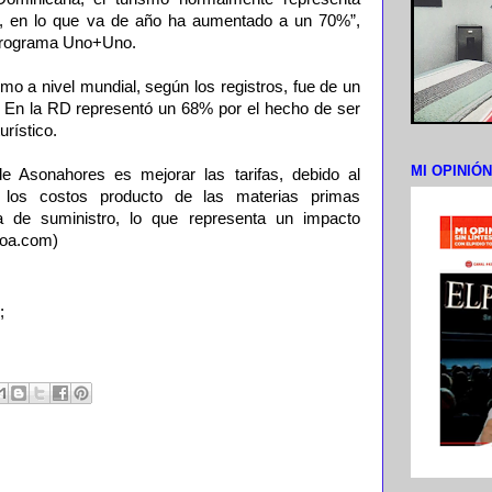
r, en lo que va de año ha aumentado a un 70%”,
l programa Uno+Uno.
smo a nivel mundial, según los registros, fue de un
 En la RD representó un 68% por el hecho de ser
rístico.
MI OPINIÓ
e Asonahores es mejorar las tarifas, debido al
los costos producto de las materias primas
a de suministro, lo que representa un impacto
ecoa.com)
;