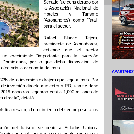
Senado fue considerado por
la Asociación Nacional de
Hoteles y Turismo
(Asonahores) como “fatal”
para el sector.
Rafael Blanco Tejera,
presidente de Asonahores,
entiende que el sector
 un crecimiento “importante para la inversión
a Dominicana, por lo que dicha disposición, de
 afectaría la economía del país.
APARTAHOT
0% de la inversión extrajera que llega al país. Por
 de inversión directa que entra a RD, uno se debe
ño 2019 nosotros llegamos casi a 1,000 millones de
a directa”, detalló.
rística resaltó, el crecimiento del sector pese a los
ación del turismo se debió a Estados Unidos.
Dominicana, el turismo normalmente representa