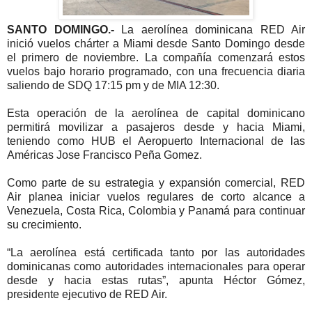
SANTO DOMINGO.-
La aerolínea dominicana RED Air
inició vuelos chárter a Miami desde Santo Domingo desde
el primero de noviembre. La compañía comenzará estos
vuelos bajo horario programado, con una frecuencia diaria
saliendo de SDQ 17:15 pm y de MIA 12:30.
Esta operación de la aerolínea de capital dominicano
permitirá movilizar a pasajeros desde y hacia Miami,
teniendo como HUB el Aeropuerto Internacional de las
Américas Jose Francisco Peña Gomez.
Como parte de su estrategia y expansión comercial, RED
Air planea iniciar vuelos regulares de corto alcance a
Venezuela, Costa Rica, Colombia y Panamá para continuar
su crecimiento.
“La aerolínea está certificada tanto por las autoridades
dominicanas como autoridades internacionales para operar
desde y hacia estas rutas”, apunta Héctor Gómez,
presidente ejecutivo de RED Air.