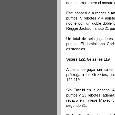
de su carrera pero el novato 
Ese honor fue a recaer a Ami
puntos, 5 rebotes y 4 asiste
noche con un doble doble d
Reggie Jackson anotó 21 pun
Un total de seis jugadores
puntos. El dominicano Chri
asistencias.
Sixers 122, Grizzlies 119
A pesar de jugar sin su est
prórroga a los Grizzlies, u
122-119.
Sin Embiid en la cancha, A
puntos y 23 rebotes, además
recayó en Tyrese Maxey y T
segundo 31.