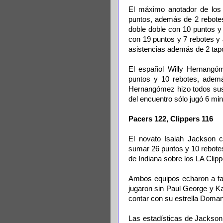
El máximo anotador de los
puntos, además de 2 rebotes
doble doble con 10 puntos 
con 19 puntos y 7 rebotes y
asistencias además de 2 tap
El español Willy Hernangóm
puntos y 10 rebotes, ademá
Hernangómez hizo todos sus 
del encuentro sólo jugó 6 mi
Pacers 122, Clippers 116
El novato Isaiah Jackson c
sumar 26 puntos y 10 rebotes,
de Indiana sobre los LA Clip
Ambos equipos echaron a fal
jugaron sin Paul George y K
contar con su estrella Doma
Las estadísticas de Jackson