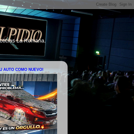
 Noticias La Romana.
U AUTO COMO NUEVO!