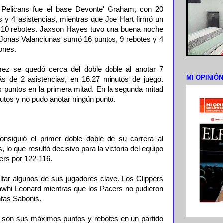
 Pelicans fue el base Devonte' Graham, con 20
 y 4 asistencias, mientras que Joe Hart firmó un
y 10 rebotes. Jaxson Hayes tuvo una buena noche
 Jonas Valanciunas sumó 16 puntos, 9 rebotes y 4
ones.
ez se quedó cerca del doble doble al anotar 7
MI OPINIÓ
s de 2 asistencias, en 16.27 minutos de juego.
puntos en la primera mitad. En la segunda mitad
nutos y no pudo anotar ningún punto.
onsiguió el primer doble doble de su carrera al
 lo que resultó decisivo para la victoria del equipo
pers por 122-116.
tar algunos de sus jugadores clave. Los Clippers
awhi Leonard mientras que los Pacers no pudieron
ntas Sabonis.
 son sus máximos puntos y rebotes en un partido