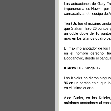
Las actuaciones de Gary Tre
imponerse a los Hawks por 1
consecutivas del equipo de At
Trent Jr. fue el máximo anot
que Siakam hizo 26 puntos y
un doble doble de 16 puntos
más en los últimos cuatro par
El máximo anotador de los H
en el hombre derecho, fu
Bogdanovic, desde el banquil
Knicks 116, Kings 96
Los Knicks no dieron ninguna
96 en un partido en el que l
en el último cuarto.
Alec Burks, en los Knicks,
máximos anotadores al cons