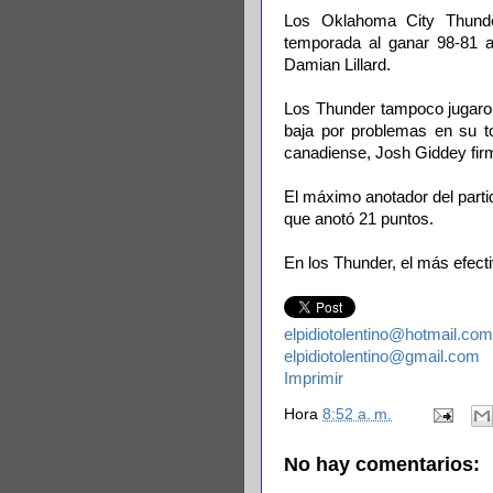
Los Oklahoma City Thunder
temporada al ganar 98-81 a
Damian Lillard.
Los Thunder tampoco jugaron
baja por problemas en su to
canadiense, Josh Giddey firm
El máximo anotador del parti
que anotó 21 puntos.
En los Thunder, el más efect
elpidiotolentino@hotmail.com
elpidiotolentino@gmail.com
Imprimir
Hora
8:52 a. m.
No hay comentarios: