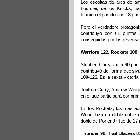
Los escoltas titulares de 
Fournier, de los Knicks, t
terminó el partido con 18 pun
Pero el verdadero protagonis
contribuyó con 61 puntos 
conseguidos por los reservas
Warriors 122, Rockets 108
Stephen Curry anotó 40 puntos
contribuyó de forma decisiva
108-122. Es la sexta victoria
Junto a Curry, Andrew Wiggin
en el que participará por pri
En los Rockets, los más ace
Wood hizo un doble doble d
doble de Porter Jr. fue de 17
Thunder 98, Trail Blazers 8