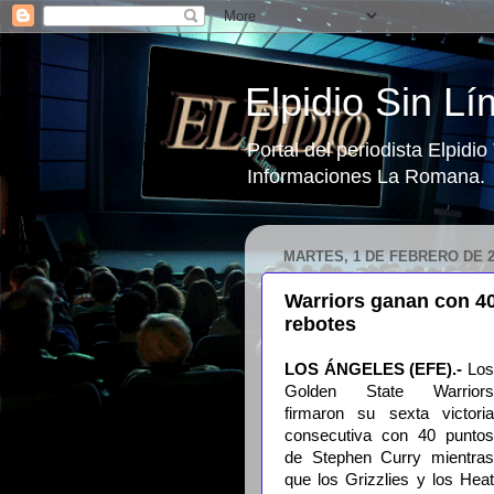
Elpidio Sin Lí
Portal del periodista Elpidi
Informaciones La Romana.
MARTES, 1 DE FEBRERO DE 2
Warriors ganan con 40
rebotes
LOS ÁNGELES (EFE).-
Los
Golden State Warriors
firmaron su sexta victoria
consecutiva con 40 puntos
de Stephen Curry mientras
que los Grizzlies y los Heat