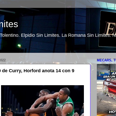
mites
o Tolentino. Elpidio Sin Limites. La Romana Sin Limites.
022
MECARS, T
 de Curry, Horford anota 14 con 9