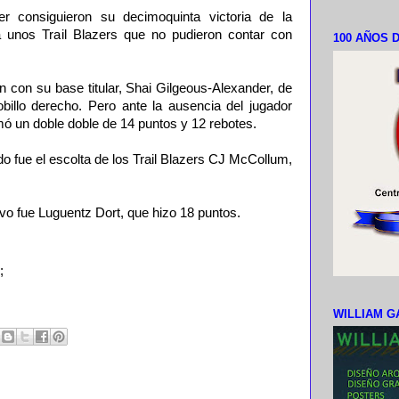
 consiguieron su decimoquinta victoria de la
 unos Trail Blazers que no pudieron contar con
100 AÑOS D
 con su base titular, Shai Gilgeous-Alexander, de
billo derecho. Pero ante la ausencia del jugador
ó un doble doble de 14 puntos y 12 rebotes.
do fue el escolta de los Trail Blazers CJ McCollum,
ivo fue Luguentz Dort, que hizo 18 puntos.
;
WILLIAM G