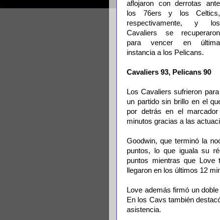
aflojaron con derrotas ante
los 76ers y los Celtics,
respectivamente, y los
Cavaliers se recuperaron
para vencer en última
instancia a los Pelicans.
Cavaliers 93, Pelicans 90
Los Cavaliers sufrieron par
un partido sin brillo en el 
por detrás en el marcador
minutos gracias a las actua
Goodwin, que terminó la no
puntos, lo que iguala su ré
puntos mientras que Love 
llegaron en los últimos 12 mi
Love además firmó un doble 
En los Cavs también destacó 
asistencia.