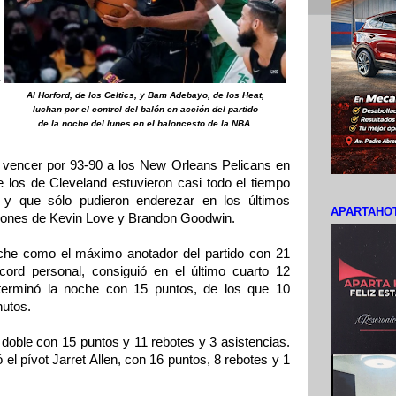
Al Horford, de los Celtics, y Bam Adebayo, de los Heat,
luchan por el control del balón en acción del partido
de la noche del lunes en el baloncesto de la NBA.
a vencer por 93-90 a los New Orleans Pelicans en
que los de Cleveland estuvieron casi todo el tiempo
 y que sólo pudieron enderezar en los últimos
APARTAHOT
ciones de Kevin Love y Brandon Goodwin.
che como el máximo anotador del partido con 21
cord personal, consiguió en el último cuarto 12
terminó la noche con 15 puntos, de los que 10
nutos.
doble con 15 puntos y 11 rebotes y 3 asistencias.
el pívot Jarret Allen, con 16 puntos, 8 rebotes y 1