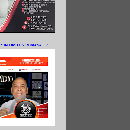
N SIN LÍMITES ROMANA TV