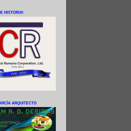
E HISTORIA!
ARCÍA ARQUITECTO