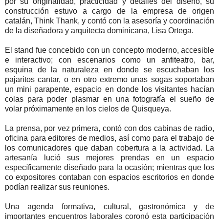
por su originalidad, practicidad y detalles del diseño, su
construcción estuvo a cargo de la empresa de origen
catalán, Think Thank, y contó con la asesoría y coordinación
de la diseñadora y arquitecta dominicana, Lisa Ortega.
El stand fue concebido con un concepto moderno, accesible
e interactivo; con escenarios como un anfiteatro, bar,
esquina de la naturaleza en donde se escuchaban los
pajaritos cantar, o en otro extremo unas sogas soportaban
un mini parapente, espacio en donde los visitantes hacían
colas para poder plasmar en una fotografía el sueño de
volar próximamente en los cielos de Quisqueya.
La prensa, por vez primera, contó con dos cabinas de radio,
oficina para editores de medios, así como para el trabajo de
los comunicadores que daban cobertura a la actividad. La
artesanía lució sus mejores prendas en un espacio
específicamente diseñado para la ocasión; mientras que los
co expositores contaban con espacios escritorios en donde
podían realizar sus reuniones.
Una agenda formativa, cultural, gastronómica y de
importantes encuentros laborales coronó esta participación