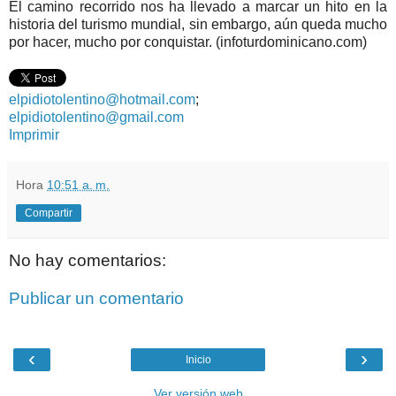
El camino recorrido nos ha llevado a marcar un hito en la
historia del turismo mundial, sin embargo, aún queda mucho
por hacer, mucho por conquistar. (infoturdominicano.com)
elpidiotolentino@hotmail.com
;
elpidiotolentino@gmail.com
Imprimir
Hora
10:51 a. m.
Compartir
No hay comentarios:
Publicar un comentario
‹
›
Inicio
Ver versión web