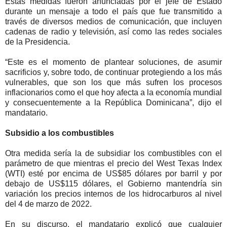
Estas medidas fueron anunciadas por el jefe de Estado
durante un mensaje a todo el país que fue transmitido a
través de diversos medios de comunicación, que incluyen
cadenas de radio y televisión, así como las redes sociales
de la Presidencia.
“Este es el momento de plantear soluciones, de asumir
sacrificios y, sobre todo, de continuar protegiendo a los más
vulnerables, que son los que más sufren los procesos
inflacionarios como el que hoy afecta a la economía mundial
y consecuentemente a la República Dominicana”, dijo el
mandatario.
Subsidio a los combustibles
Otra medida sería la de subsidiar los combustibles con el
parámetro de que mientras el precio del West Texas Index
(WTI) esté por encima de US$85 dólares por barril y por
debajo de US$115 dólares, el Gobierno mantendría sin
variación los precios internos de los hidrocarburos al nivel
del 4 de marzo de 2022.
En su discurso, el mandatario explicó que cualquier