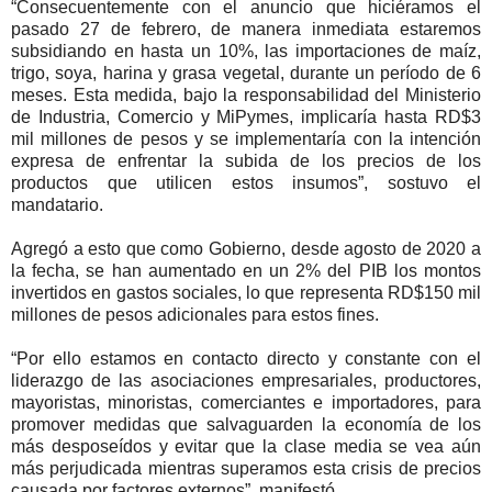
“Consecuentemente con el anuncio que hiciéramos el
pasado 27 de febrero, de manera inmediata estaremos
subsidiando en hasta un 10%, las importaciones de maíz,
trigo, soya, harina y grasa vegetal, durante un período de 6
meses. Esta medida, bajo la responsabilidad del Ministerio
de Industria, Comercio y MiPymes, implicaría hasta RD$3
mil millones de pesos y se implementaría con la intención
expresa de enfrentar la subida de los precios de los
productos que utilicen estos insumos”, sostuvo el
mandatario.
Agregó a esto que como Gobierno, desde agosto de 2020 a
la fecha, se han aumentado en un 2% del PIB los montos
invertidos en gastos sociales, lo que representa RD$150 mil
millones de pesos adicionales para estos fines.
“Por ello estamos en contacto directo y constante con el
liderazgo de las asociaciones empresariales, productores,
mayoristas, minoristas, comerciantes e importadores, para
promover medidas que salvaguarden la economía de los
más desposeídos y evitar que la clase media se vea aún
más perjudicada mientras superamos esta crisis de precios
causada por factores externos”, manifestó.