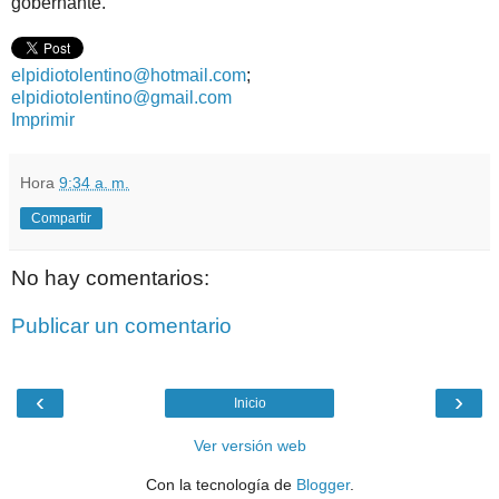
gobernante.
elpidiotolentino@hotmail.com
;
elpidiotolentino@gmail.com
Imprimir
Hora
9:34 a. m.
Compartir
No hay comentarios:
Publicar un comentario
‹
›
Inicio
Ver versión web
Con la tecnología de
Blogger
.