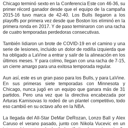
Chicago terminó sexto en la Conferencia Este con 46-36, su
primer récord ganador desde que el equipo de la campaña
2015-16 tuvo marca de 42-40. Los Bulls llegaron a los
playoffs por primera vez desde que Boston los eliminó en la
primera ronda en 2017. Y de paso terminaron con una racha
de cuatro temporadas perdedoras consecutivas.
También lidiaron un brote de COVID-19 en el camino y una
serie de lesiones, incluido un dolor de rodilla izquierda que
ha obligado a LaVine a entrar y salir de la alineación en los
últimos meses. Y para colmo, llegan con una racha de 7-15,
un cierre amargo para una exitosa temporada regular.
Aun así, este es un gran paso para los Bulls, y para LaVine.
En sus primeras siete temporadas con Minnesota y
Chicago, nunca jugó en un equipo que ganara más de 31
partidos. Pero una vez que la directiva encabezada por
Arturas Karnisovas lo rodeó de un plantel competitivo, todo
eso cambió en su octavo año en la NBA.
La llegada del All-Star DeMar DeRozan, Lonzo Ball y Alex
Caruso el verano pasado, junto con Nikola Vucevic en un