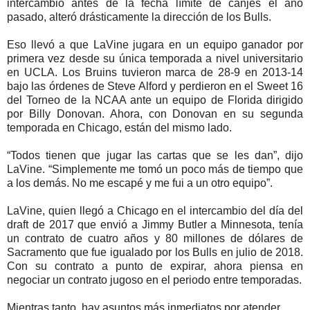
intercambio antes de la fecha límite de canjes el año
pasado, alteró drásticamente la dirección de los Bulls.
Eso llevó a que LaVine jugara en un equipo ganador por
primera vez desde su única temporada a nivel universitario
en UCLA. Los Bruins tuvieron marca de 28-9 en 2013-14
bajo las órdenes de Steve Alford y perdieron en el Sweet 16
del Torneo de la NCAA ante un equipo de Florida dirigido
por Billy Donovan. Ahora, con Donovan en su segunda
temporada en Chicago, están del mismo lado.
“Todos tienen que jugar las cartas que se les dan”, dijo
LaVine. “Simplemente me tomó un poco más de tiempo que
a los demás. No me escapé y me fui a un otro equipo”.
LaVine, quien llegó a Chicago en el intercambio del día del
draft de 2017 que envió a Jimmy Butler a Minnesota, tenía
un contrato de cuatro años y 80 millones de dólares de
Sacramento que fue igualado por los Bulls en julio de 2018.
Con su contrato a punto de expirar, ahora piensa en
negociar un contrato jugoso en el periodo entre temporadas.
Mientras tanto, hay asuntos más inmediatos por atender.