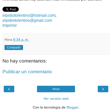
elpidiotolentino@hotmail.com
;
elpidiotolentino@gmail.com
Imprimir
Hora
8:34 a. m.
Compartir
No hay comentarios:
Publicar un comentario
‹
›
Inicio
Ver versión web
Con la tecnología de
Blogger
.