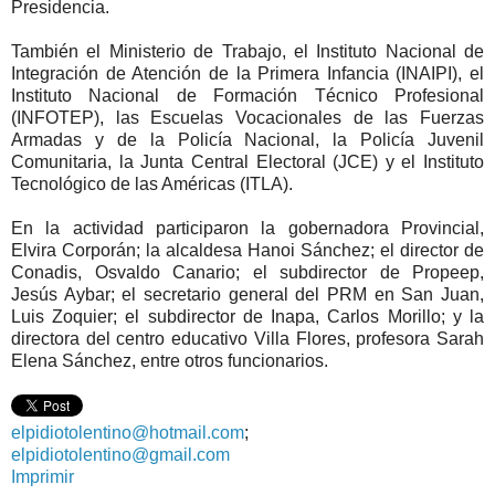
Presidencia.
También el Ministerio de Trabajo, el Instituto Nacional de
Integración de Atención de la Primera Infancia (INAIPI), el
Instituto Nacional de Formación Técnico Profesional
(INFOTEP), las Escuelas Vocacionales de las Fuerzas
Armadas y de la Policía Nacional, la Policía Juvenil
Comunitaria, la Junta Central Electoral (JCE) y el Instituto
Tecnológico de las Américas (ITLA).
En la actividad participaron la gobernadora Provincial,
Elvira Corporán; la alcaldesa Hanoi Sánchez; el director de
Conadis, Osvaldo Canario; el subdirector de Propeep,
Jesús Aybar; el secretario general del PRM en San Juan,
Luis Zoquier; el subdirector de Inapa, Carlos Morillo; y la
directora del centro educativo Villa Flores, profesora Sarah
Elena Sánchez, entre otros funcionarios.
elpidiotolentino@hotmail.com
;
elpidiotolentino@gmail.com
Imprimir