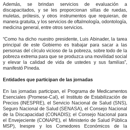
Además, se brindan servicios de evaluación a
discapacitados, y se les proporcionan sillas de ruedas,
muletas, prótesis, y otros instrumentos que requieran, de
manera gratuita, y los servicios de oftalmología, odontología,
medicina general, entre otros servicios.
“Como ha dicho nuestro presidente, Luis Abinader, la tarea
principal de este Gobierno es trabajar para sacar a las
personas del círculo vicioso de la pobreza, sobre todo de la
pobreza extrema para que se produzca una movilidad social
y elevar la calidad de vida de ustedes y sus familias”,
manifestó Pineda.
Entidades que participan de las jornadas
En las jornadas participan, el Programa de Medicamentos
Esenciales (Promese-Cal), el Instituto de Estabilización de
Precios (INESPRE), el Servicio Nacional de Salud (SNS),
Seguro Nacional de Salud (SENASA), el Consejo Nacional
de la Discapacidad (CONADIS); el Consejo Nacional para
el Envejeciente (CONAPE), el Ministerio de Salud Pública
MSP), Inespre y los Comedores Económicos de la