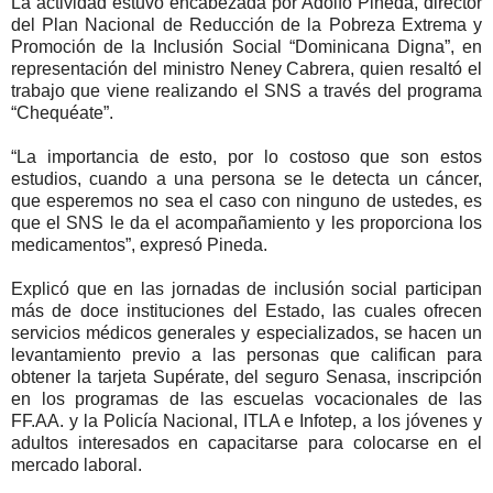
La actividad estuvo encabezada por Adolfo Pineda, director
del Plan Nacional de Reducción de la Pobreza Extrema y
Promoción de la Inclusión Social “Dominicana Digna”, en
representación del ministro Neney Cabrera, quien resaltó el
trabajo que viene realizando el SNS a través del programa
“Chequéate”.
“La importancia de esto, por lo costoso que son estos
estudios, cuando a una persona se le detecta un cáncer,
que esperemos no sea el caso con ninguno de ustedes, es
que el SNS le da el acompañamiento y les proporciona los
medicamentos”, expresó Pineda.
Explicó que en las jornadas de inclusión social participan
más de doce instituciones del Estado, las cuales ofrecen
servicios médicos generales y especializados, se hacen un
levantamiento previo a las personas que califican para
obtener la tarjeta Supérate, del seguro Senasa, inscripción
en los programas de las escuelas vocacionales de las
FF.AA. y la Policía Nacional, ITLA e Infotep, a los jóvenes y
adultos interesados en capacitarse para colocarse en el
mercado laboral.