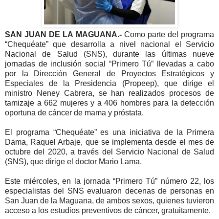
SAN JUAN DE LA MAGUANA.-
Como parte del programa
“Chequéate” que desarrolla a nivel nacional el Servicio
Nacional de Salud (SNS), durante las últimas nueve
jornadas de inclusión social “Primero Tú” llevadas a cabo
por la Dirección General de Proyectos Estratégicos y
Especiales de la Presidencia (Propeep), que dirige el
ministro Neney Cabrera, se han realizados procesos de
tamizaje a 662 mujeres y a 406 hombres para la detección
oportuna de cáncer de mama y próstata.
El programa “Chequéate” es una iniciativa de la Primera
Dama, Raquel Arbaje, que se implementa desde el mes de
octubre del 2020, a través del Servicio Nacional de Salud
(SNS), que dirige el doctor Mario Lama.
Este miércoles, en la jornada “Primero Tú” número 22, los
especialistas del SNS evaluaron decenas de personas en
San Juan de la Maguana, de ambos sexos, quienes tuvieron
acceso a los estudios preventivos de cáncer, gratuitamente.