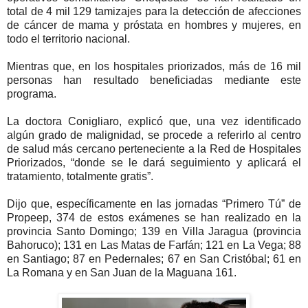
total de 4 mil 129 tamizajes para la detección de afecciones
de cáncer de mama y próstata en hombres y mujeres, en
todo el territorio nacional.
Mientras que, en los hospitales priorizados, más de 16 mil
personas han resultado beneficiadas mediante este
programa.
La doctora Conigliaro, explicó que, una vez identificado
algún grado de malignidad, se procede a referirlo al centro
de salud más cercano perteneciente a la Red de Hospitales
Priorizados, “donde se le dará seguimiento y aplicará el
tratamiento, totalmente gratis”.
Dijo que, específicamente en las jornadas “Primero Tú” de
Propeep, 374 de estos exámenes se han realizado en la
provincia Santo Domingo; 139 en Villa Jaragua (provincia
Bahoruco); 131 en Las Matas de Farfán; 121 en La Vega; 88
en Santiago; 87 en Pedernales; 67 en San Cristóbal; 61 en
La Romana y en San Juan de la Maguana 161.