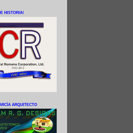
E HISTORIA!
ARCÍA ARQUITECTO