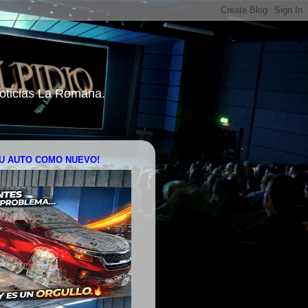
 Noticias La Romana.
U AUTO COMO NUEVO!