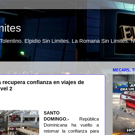
mites
o Tolentino. Elpidio Sin Limites. La Romana Sin Limites.
MECARS, T
recupera confianza en viajes de
vel 2
SANTO
DOMINGO.-
República
Dominicana ha vuelto a
retomar la confianza para