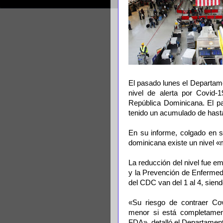
El pasado lunes el Departam
nivel de alerta por Covid-
República Dominicana. El pa
tenido un acumulado de hasta
En su informe, colgado en s
dominicana existe un nivel 
La reducción del nivel fue emi
y la Prevención de Enfermed
del CDC van del 1 al 4, siend
«Su riesgo de contraer Cov
menor si está completamen
FDA», detalló el Departament