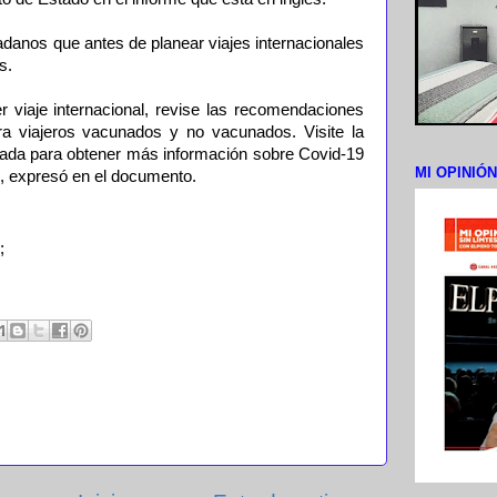
adanos que antes de planear viajes internacionales
s.
er viaje internacional, revise las recomendaciones
a viajeros vacunados y no vacunados. Visite la
ada para obtener más información sobre Covid-19
MI OPINIÓ
, expresó en el documento.
;