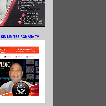
N SIN LÍMITES ROMANA TV