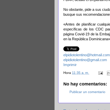
No obstante, pide a sus ciud
busque sus recomendacione
«Antes de planificar cualqui
específicas de los CDC par
página Covid-19 de la Embaj
en la República Dominicana»
elpidiotolentino@hotmail.com
elpidiotolentino@gmail.com
Imprimir
Hora
11:35 a. m.
No hay comentarios:
Publicar un comentario