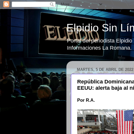
Elpidio Sin Lí
Portal del periodista Elpidi
Informaciones La Romana.
MARTES, 5 DE ABRIL DE 2022
República Dominicana 
EEUU: alerta baja al ni
Por R.A.