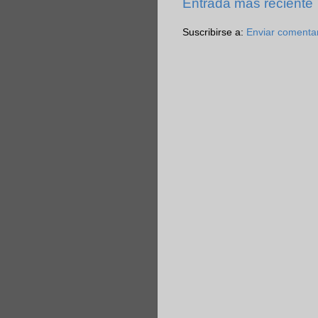
Entrada más reciente
Suscribirse a:
Enviar comenta