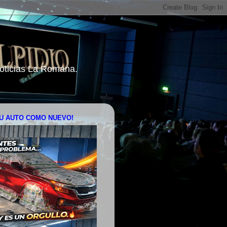
 Noticias La Romana.
U AUTO COMO NUEVO!