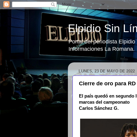
Elpidio Sin Lí
Portal del periodista Elpidi
Informaciones La Romana.
LUNES, 23 DE MAYO DE 2022
Cierre de oro para RD
El país quedó en segundo lu
marcas del campeonato
Carlos Sánchez G.