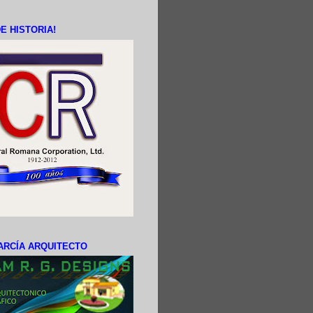
E HISTORIA!
ARCÍA ARQUITECTO