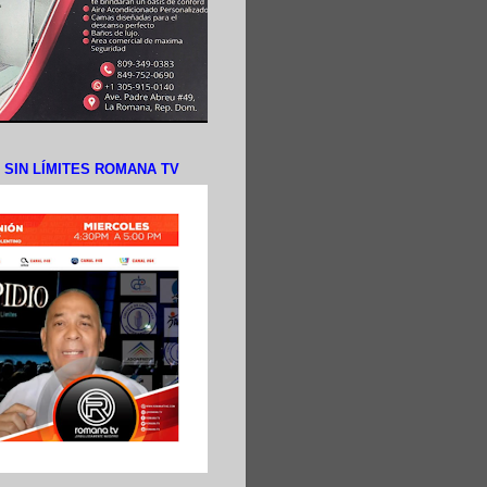
N SIN LÍMITES ROMANA TV