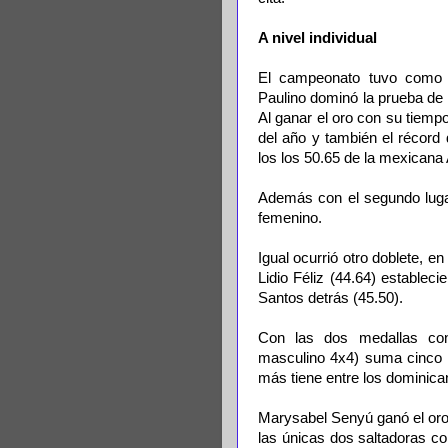
A nivel individual
El campeonato tuvo como es
Paulino dominó la prueba de
Al ganar el oro con su tiemp
del año y también el récord
los los 50.65 de la mexicana
Además con el segundo lugar 
femenino.
Igual ocurrió otro doblete, 
Lidio Féliz (44.64) estable
Santos detrás (45.50).
Con las dos medallas conq
masculino 4x4) suma cinco 
más tiene entre los dominica
Marysabel Senyú ganó el oro 
las únicas dos saltadoras c