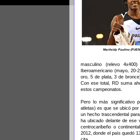
Marileidy Paulino (FU
masculino (relevo 4x400)
Iberoamericano (mayo, 20-2
oro, 5 de plata, 3 de bronce
Con ese total, RD suma aho
estos campeonatos.
Pero lo más significativo 
atletas) es que se ubicó po
un hecho trascendental para
ha ubicado delante de ese v
centrocaribeño o continent
2012, donde el país quedó 1
cita.