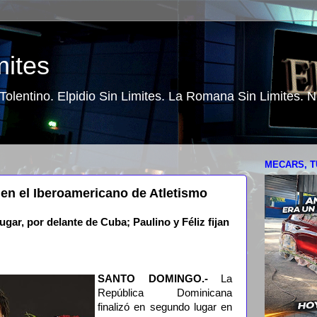
mites
o Tolentino. Elpidio Sin Limites. La Romana Sin Limites.
MECARS, T
 en el Iberoamericano de Atletismo
gar, por delante de Cuba; Paulino y Féliz fijan
SANTO DOMINGO.-
La
República Dominicana
finalizó en segundo lugar en