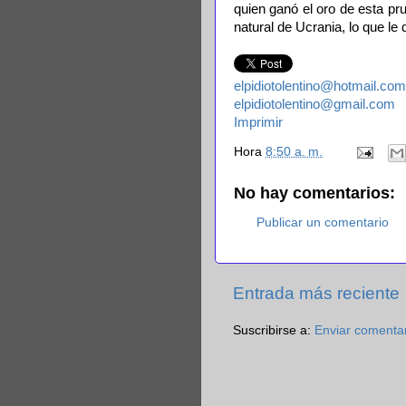
quien ganó el oro de esta pr
natural de Ucrania, lo que le 
elpidiotolentino@hotmail.com
elpidiotolentino@gmail.com
Imprimir
Hora
8:50 a. m.
No hay comentarios:
Publicar un comentario
Entrada más reciente
Suscribirse a:
Enviar comenta