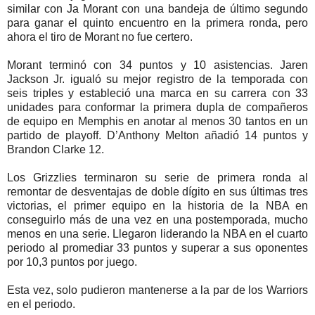
similar con Ja Morant con una bandeja de último segundo
para ganar el quinto encuentro en la primera ronda, pero
ahora el tiro de Morant no fue certero.
Morant terminó con 34 puntos y 10 asistencias. Jaren
Jackson Jr. igualó su mejor registro de la temporada con
seis triples y estableció una marca en su carrera con 33
unidades para conformar la primera dupla de compañeros
de equipo en Memphis en anotar al menos 30 tantos en un
partido de playoff. D’Anthony Melton añadió 14 puntos y
Brandon Clarke 12.
Los Grizzlies terminaron su serie de primera ronda al
remontar de desventajas de doble dígito en sus últimas tres
victorias, el primer equipo en la historia de la NBA en
conseguirlo más de una vez en una postemporada, mucho
menos en una serie. Llegaron liderando la NBA en el cuarto
periodo al promediar 33 puntos y superar a sus oponentes
por 10,3 puntos por juego.
Esta vez, solo pudieron mantenerse a la par de los Warriors
en el periodo.