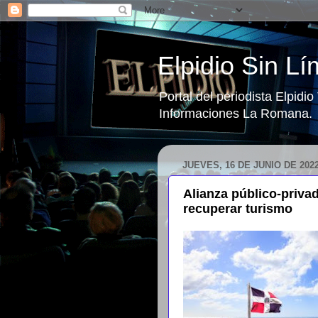
Elpidio Sin Lí
Portal del periodista Elpidi
Informaciones La Romana.
JUEVES, 16 DE JUNIO DE 202
Alianza público-privad
recuperar turismo