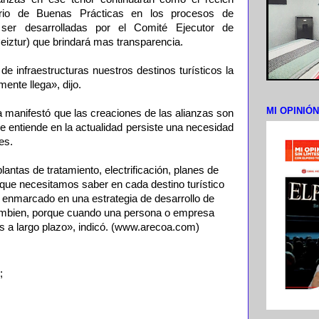
orio de Buenas Prácticas en los procesos de
 ser desarrolladas por el Comité Ejecutor de
Ceiztur) que brindará mas transparencia.
 infraestructuras nuestros destinos turísticos la
ente llega», dijo.
MI OPINIÓ
a manifestó que las creaciones de las alianzas son
ue entiende en la actualidad persiste una necesidad
es.
antas de tratamiento, electrificación, planes de
rque necesitamos saber en cada destino turístico
 enmarcado en una estrategia de desarrollo de
ambien, porque cuando una persona o empresa
s a largo plazo», indicó. (www.arecoa.com)
;