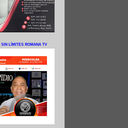
N SIN LÍMITES ROMANA TV