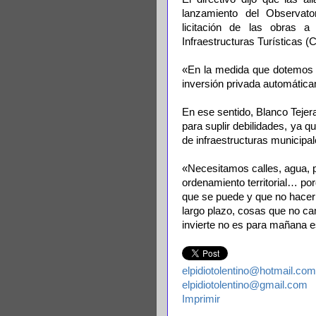
lanzamiento del Observat
licitación de las obras a
Infraestructuras Turísticas (
«En la medida que dotemos de
inversión privada automáticam
En ese sentido, Blanco Tejer
para suplir debilidades, ya q
de infraestructuras municipal
«Necesitamos calles, agua, pl
ordenamiento territorial… po
que se puede y que no hacer
largo plazo, cosas que no c
invierte no es para mañana e
elpidiotolentino@hotmail.com
elpidiotolentino@gmail.com
Imprimir