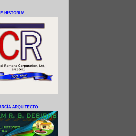
E HISTORIA!
ARCÍA ARQUITECTO