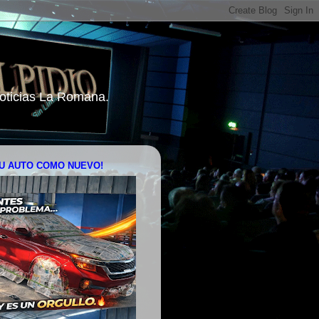
 Noticias La Romana.
U AUTO COMO NUEVO!