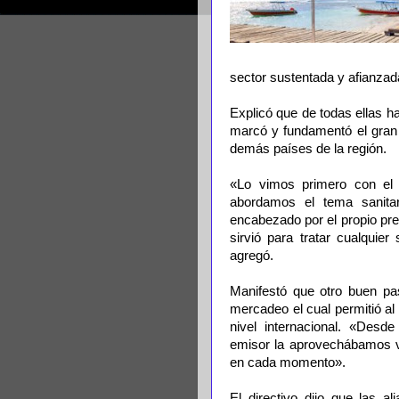
sector sustentada y afianzad
Explicó que de todas ellas h
marcó y fundamentó el gran 
demás países de la región.
«Lo vimos primero con el 
abordamos el tema sanita
encabezado por el propio pre
sirvió para tratar cualquier
agregó.
Manifestó que otro buen pas
mercadeo el cual permitió al
nivel internacional. «Des
emisor la aprovechábamos vi
en cada momento».
El directivo dijo que las a