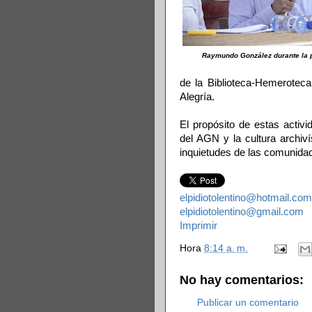
Raymundo González durante la pr
de la Biblioteca-Hemerotec
Alegría.
El propósito de estas activi
del AGN y la cultura archiví
inquietudes de las comunidad
elpidiotolentino@hotmail.com
elpidiotolentino@gmail.com
Imprimir
Hora
8:14 a. m.
No hay comentarios:
Publicar un comentario