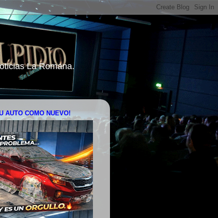
 Noticias La Romana.
U AUTO COMO NUEVO!