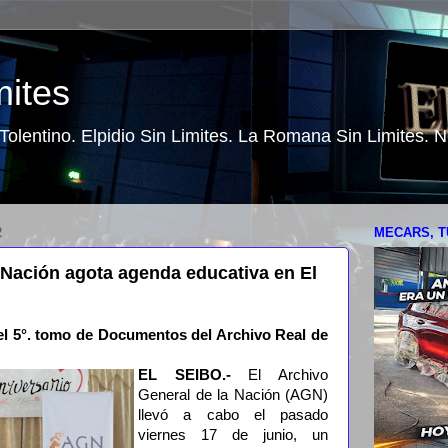
mites
o Tolentino. Elpidio Sin Limites. La Romana Sin Limites.
2
MECARS, T
 Nación agota agenda educativa en El
el 5°. tomo de Documentos del Archivo Real de
EL SEIBO.-
El Archivo
General de la Nación (AGN)
llevó a cabo el pasado
viernes 17 de junio, un