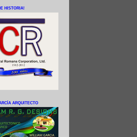
E HISTORIA!
ARCÍA ARQUITECTO