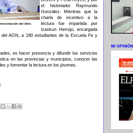
el historiador Raymundo
González. Mientras que la
charla de incentivo a la
lectura fue impartida por
esentación del libro.
Izaskun Herrojo, encargada
a del AGN, a 180 estudiantes de la Escuela Fe y
MI OPINIÓ
dades, es hacer presencia y difundir los servicios
stica en las provincias y municipios, conocer las
es y fomentar la lectura en los jóvenes.
;