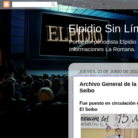
Elpidio Sin Lí
Portal del periodista Elpidi
Informaciones La Romana.
JUEVES, 23 DE JUNIO DE 202
Archivo General de la
Seibo
Fue puesto en circulación 
El Seibo