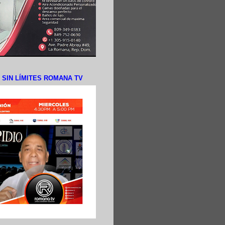
N SIN LÍMITES ROMANA TV