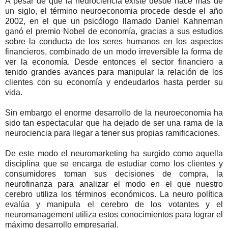
A pesar de que la neurociencia existe desde hace más de
un siglo, el término neuroeconomia procede desde el año
2002, en el que un psicólogo llamado Daniel Kahneman
ganó el premio Nobel de economía, gracias a sus estudios
sobre la conducta de los seres humanos en los aspectos
financieros, combinado de un modo irreversible la forma de
ver la economía. Desde entonces el sector financiero a
tenido grandes avances para manipular la relación de los
clientes con su economía y endeudarlos hasta perder su
vida.
Sin embargo el enorme desarrollo de la neuroeconomia ha
sido tan espectacular que ha dejado de ser una rama de la
neurociencia para llegar a tener sus propias ramificaciones.
De este modo el neuromarketing ha surgido como aquella
disciplina que se encarga de estudiar como los clientes y
consumidores toman sus decisiones de compra, la
neurofinanza para analizar el modo en el que nuestro
cerebro utiliza los términos económicos. La neuro política
evalúa y manipula el cerebro de los votantes y el
neuromanagement utiliza estos conocimientos para lograr el
máximo desarrollo empresarial.