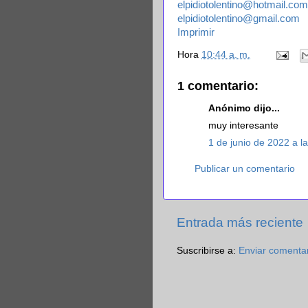
elpidiotolentino@hotmail.com
elpidiotolentino@gmail.com
Imprimir
Hora
10:44 a. m.
1 comentario:
Anónimo dijo...
muy interesante
1 de junio de 2022 a l
Publicar un comentario
Entrada más reciente
Suscribirse a:
Enviar comenta