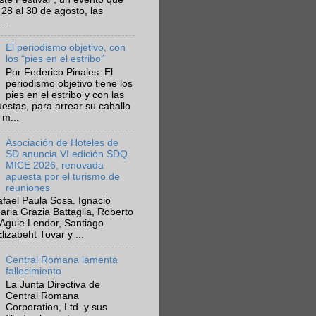
 28 al 30 de agosto, las
..
El periodismo objetivo, con
los “pies en el estribo”
Por Federico Pinales. El
periodismo objetivo tiene los
pies en el estribo y con las
estas, para arrear su caballo
 m...
Asociación de Hoteles de
SD anuncia VI edición SDQ
MICE 2026, renovada
apuesta por el turismo de
reuniones
fael Paula Sosa. Ignacio
aria Grazia Battaglia, Roberto
Aguie Lendor, Santiago
lizabeht Tovar y ...
Central Romana lamenta
fallecimiento
La Junta Directiva de
Central Romana
Corporation, Ltd. y sus