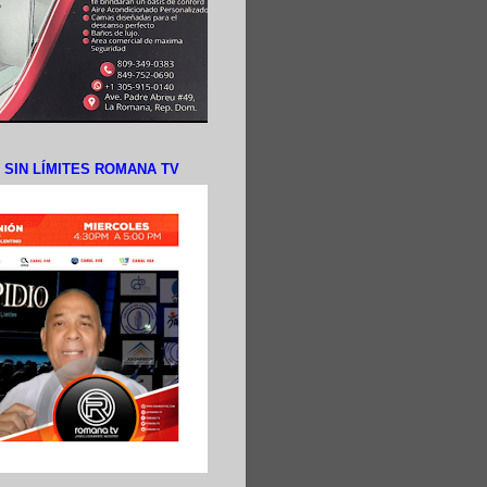
N SIN LÍMITES ROMANA TV