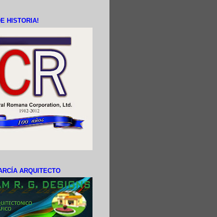
E HISTORIA!
ARCÍA ARQUITECTO