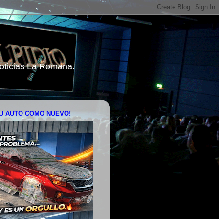
 Noticias La Romana.
U AUTO COMO NUEVO!