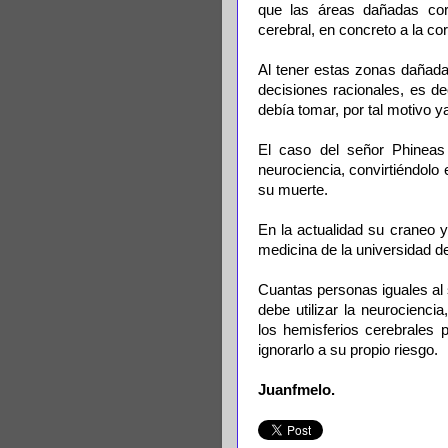
que las áreas dañadas co
cerebral, en concreto a la co
Al tener estas zonas dañada
decisiones racionales, es de
debía tomar, por tal motivo y
El caso del señor Phineas
neurociencia, convirtiéndol
su muerte.
En la actualidad su craneo y
medicina de la universidad d
Cuantas personas iguales al
debe utilizar la neurocienc
los hemisferios cerebrales 
ignorarlo a su propio riesgo.
Juanfmelo.