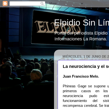
Elpidio Sin Lí
Portal del periodista Elpidi
Informaciones La Romana.
MIÉRCOLES, 1 DE JUNIO DE 2
La neurociencia y el 
Juan Francisco Melo.
Phineas Gage se supone u
primeros casos en lo
neurociencia pudo est
funcionamiento del si
recompensa cerebral. Se tra