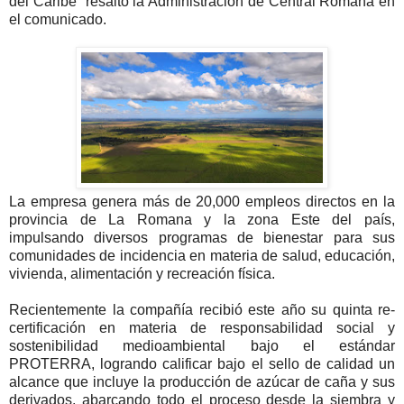
del Caribe” resaltó la Administración de Central Romana en
el comunicado.
La empresa genera más de 20,000 empleos directos en la
provincia de La Romana y la zona Este del país,
impulsando diversos programas de bienestar para sus
comunidades de incidencia en materia de salud, educación,
vivienda, alimentación y recreación física.
Recientemente la compañía recibió este año su quinta re-
certificación en materia de responsabilidad social y
sostenibilidad medioambiental bajo el estándar
PROTERRA, logrando calificar bajo el sello de calidad un
alcance que incluye la producción de azúcar de caña y sus
derivados, abarcando todo el proceso desde la siembra y