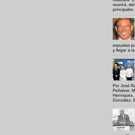
reunirá, del
principales .
espuelas pu
y llegar a la
Por José Ra
Peñalver, M
Henríquez, 
González, E