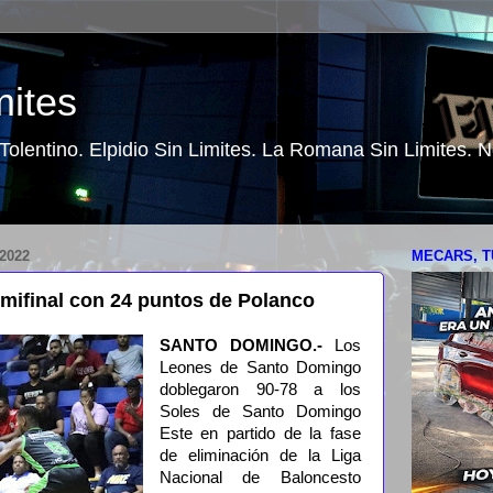
mites
o Tolentino. Elpidio Sin Limites. La Romana Sin Limites.
2022
MECARS, T
emifinal con 24 puntos de Polanco
SANTO DOMINGO.-
Los
Leones de Santo Domingo
doblegaron 90-78 a los
Soles de Santo Domingo
Este en partido de la fase
de eliminación de la Liga
Nacional de Baloncesto