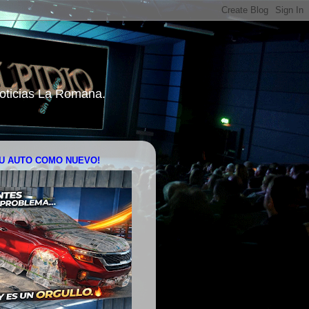
 Noticias La Romana.
U AUTO COMO NUEVO!