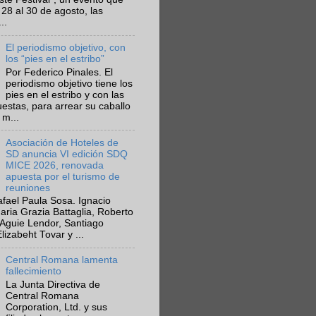
 28 al 30 de agosto, las
..
El periodismo objetivo, con
los “pies en el estribo”
Por Federico Pinales. El
periodismo objetivo tiene los
pies en el estribo y con las
estas, para arrear su caballo
 m...
Asociación de Hoteles de
SD anuncia VI edición SDQ
MICE 2026, renovada
apuesta por el turismo de
reuniones
fael Paula Sosa. Ignacio
aria Grazia Battaglia, Roberto
Aguie Lendor, Santiago
lizabeht Tovar y ...
Central Romana lamenta
fallecimiento
La Junta Directiva de
Central Romana
Corporation, Ltd. y sus