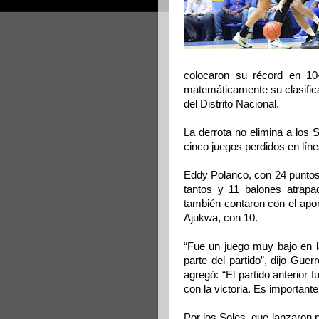
colocaron su récord en 10-
matemáticamente su clasifica
del Distrito Nacional.
La derrota no elimina a los S
cinco juegos perdidos en línea
Eddy Polanco, con 24 puntos
tantos y 11 balones atrapa
también contaron con el apor
Ajukwa, con 10.
“Fue un juego muy bajo en l
parte del partido”, dijo Gue
agregó: “El partido anterior 
con la victoria. Es importante
Por los Soles, que lanzaron 