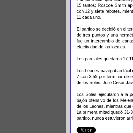
15 tantos; Roscoe Smith apo
con 12 y siete rebotes, mien
11 cada uno.
El partido se decidió en el 
de tres puntos y una hermét
fue un intercambio de canas
efectividad de los locales.
Los parciales quedaron 17-11
Los Leones navegaban fácil e
7 con 3:59 por terminar de e
de los Soles, Julio César Jav
Los Soles ejecutaron a la p
bajón ofensivo de los Melenu
de los Leones, mientras que 
La primera mitad quedó 31-3
partido, nunca estuvieron arr