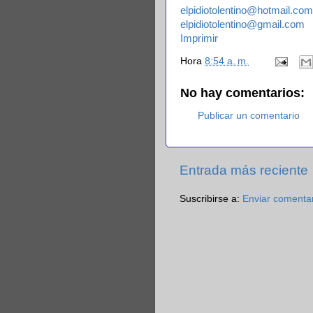
elpidiotolentino@hotmail.com
elpidiotolentino@gmail.com
Imprimir
Hora
8:54 a. m.
No hay comentarios:
Publicar un comentario
Entrada más reciente
Suscribirse a:
Enviar comenta