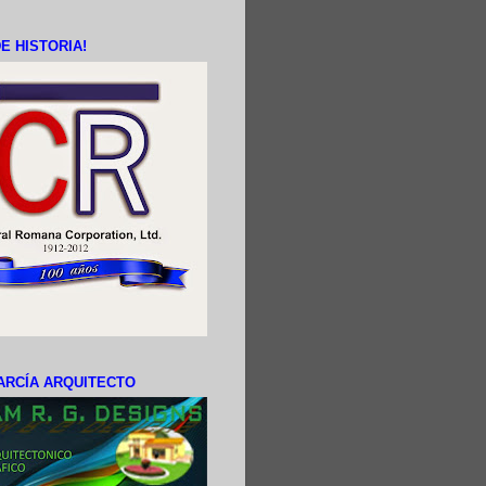
E HISTORIA!
ARCÍA ARQUITECTO