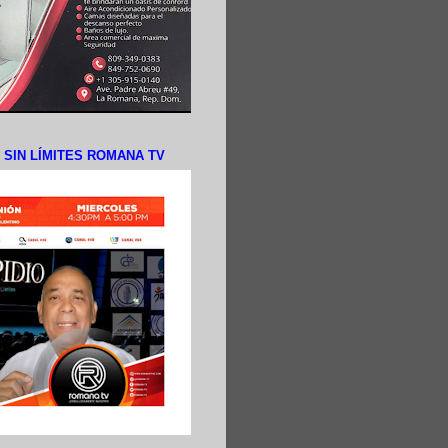
N SIN LÍMITES ROMANA TV