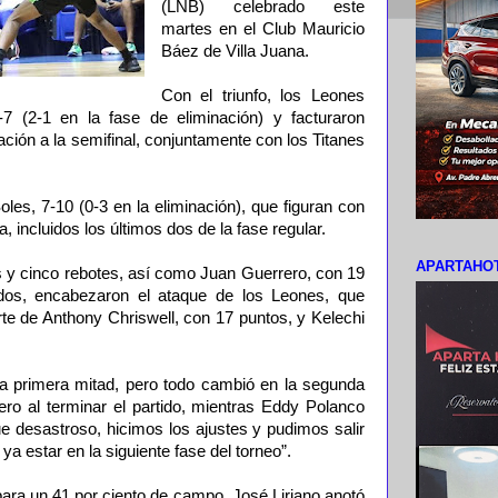
(LNB) celebrado este
martes en el Club Mauricio
Báez de Villa Juana.
Con el triunfo, los Leones
7 (2-1 en la fase de eliminación) y facturaron
ción a la semifinal, conjuntamente con los Titanes
oles, 7-10 (0-3 en la eliminación), que figuran con
, incluidos los últimos dos de la fase regular.
APARTAHOT
 y cinco rebotes, así como Juan Guerrero, con 19
dos, encabezaron el ataque de los Leones, que
te de Anthony Chriswell, con 17 puntos, y Kelechi
a primera mitad, pero todo cambió en la segunda
rrero al terminar el partido, mientras Eddy Polanco
fue desastroso, hicimos los ajustes y pudimos salir
 ya estar en la siguiente fase del torneo”.
para un 41 por ciento de campo, José Liriano anotó