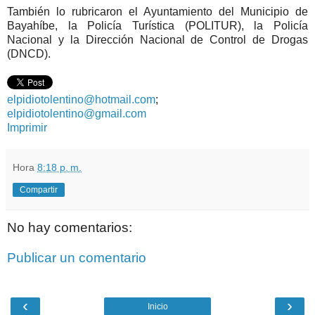
También lo rubricaron el Ayuntamiento del Municipio de
Bayahíbe, la Policía Turística (POLITUR), la Policía
Nacional y la Dirección Nacional de Control de Drogas
(DNCD).
elpidiotolentino@hotmail.com
;
elpidiotolentino@gmail.com
Imprimir
Hora
8:18 p. m.
Compartir
No hay comentarios:
Publicar un comentario
‹
›
Inicio