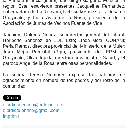
la Primera Infancia (Inaipi), que dirige Margarita Féliz en la
región Este, estuvieron presentes Jacqueline Fernández,
gobernadora de La Romana; Ivelisse Méndez, alcaldesa de
Guaymate; y Lidia Ávila de la Rosa, presidenta de la
Asociación de Juntas de Vecinos Fuente de Vida.
También, Dolores Nùñez, subdirector general del Intrant;
Heriberto Sánchez, de EDE Este; Linda Mota, CONANI;
Perla Ramos, directora provincial del Ministerio de la Mujer;
Juan Mejía Prencibil (Pipí), presidente del PRM en
Guaymate; Oliva Tejeda, directora provincial de Salud; y el
párroco Ángel de la Rosa, entre otras personalidades.
La señora Teresa Nemoren expresó las palabras de
agradecimiento en nombre de los padres y del resto de la
comunidad.
elpidiotolentino@hotmail.com
;
elpidiotolentino@gmail.com
Imprimir