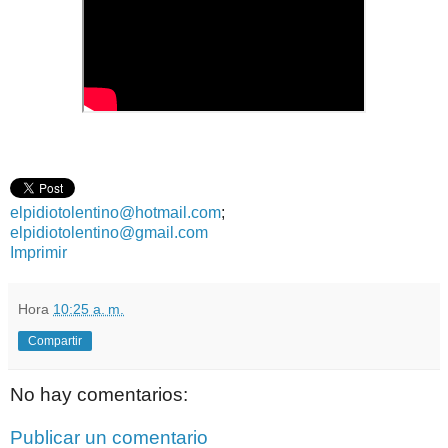
elpidiotolentino@hotmail.com
;
elpidiotolentino@gmail.com
Imprimir
Hora
10:25 a. m.
Compartir
No hay comentarios:
Publicar un comentario