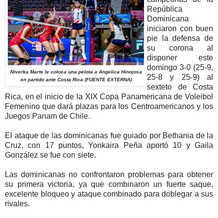
República
Dominicana
iniciaron con buen
pie la defensa de
su corona al
disponer este
domingo 3-0 (25-9,
Niverka Marte le coloca una pelota a Angelica Hinojosa
25-8 y 25-9) al
en partido ante Costa Rica (FUENTE EXTERNA)
sexteto de Costa
Rica, en el inicio de la XIX Copa Panamericana de Voleibol
Femenino que dará plazas para los Centroamericanos y los
Juegos Panam de Chile.
El ataque de las dominicanas fue guiado por Bethania de la
Cruz, con 17 puntos, Yonkaira Peña aportó 10 y Gaila
González se fue con siete.
Las dominicanas no confrontaron problemas para obtener
su primera victoria, ya que combinaron un fuerte saque,
excelente bloqueo y ataque combinado para doblegar a sus
rivales.