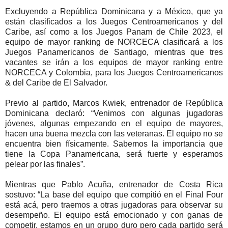
Excluyendo a República Dominicana y a México, que ya
están clasificados a los Juegos Centroamericanos y del
Caribe, así como a los Juegos Panam de Chile 2023, el
equipo de mayor ranking de NORCECA clasificará a los
Juegos Panamericanos de Santiago, mientras que tres
vacantes se irán a los equipos de mayor ranking entre
NORCECA y Colombia, para los Juegos Centroamericanos
& del Caribe de El Salvador.
Previo al partido, Marcos Kwiek, entrenador de República
Dominicana declaró: “Venimos con algunas jugadoras
jóvenes, algunas empezando en el equipo de mayores,
hacen una buena mezcla con las veteranas. El equipo no se
encuentra bien físicamente. Sabemos la importancia que
tiene la Copa Panamericana, será fuerte y esperamos
pelear por las finales”.
Mientras que Pablo Acuña, entrenador de Costa Rica
sostuvo: “La base del equipo que compitió en el Final Four
está acá, pero traemos a otras jugadoras para observar su
desempeño. El equipo está emocionado y con ganas de
competir, estamos en un grupo duro pero cada partido será