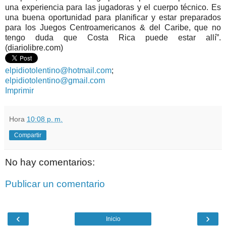
una experiencia para las jugadoras y el cuerpo técnico. Es
una buena oportunidad para planificar y estar preparados
para los Juegos Centroamericanos & del Caribe, que no
tengo duda que Costa Rica puede estar allí”.
(diariolibre.com)
elpidiotolentino@hotmail.com
;
elpidiotolentino@gmail.com
Imprimir
Hora
10:08 p. m.
Compartir
No hay comentarios:
Publicar un comentario
‹
›
Inicio