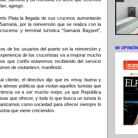
la», agregó.
uerto Plata la llegada de sus cruceros aumentarán
 Samaná, por la reinversión que se realiza con la
cruceros y terminal turística “Samaná Bayport”,
MI OPINIÓ
 de los usuarios del puerto sin la reinversión y
experiencia de los cruceristas va a mejorar mucho
os que confío estaremos recibiendo del servicio
men de visitantes», manifestó.
al cliente, el directivo dijo que es «muy buena y
aéreas públicas que visitan aquellos turistas que
eriencia va a ser mucho mejor, ya que República
as que ofrecer, y todo lo que busca un turista lo
ganizarnos como sociedad para ofrecer siempre lo
ustria que viene creciendo».