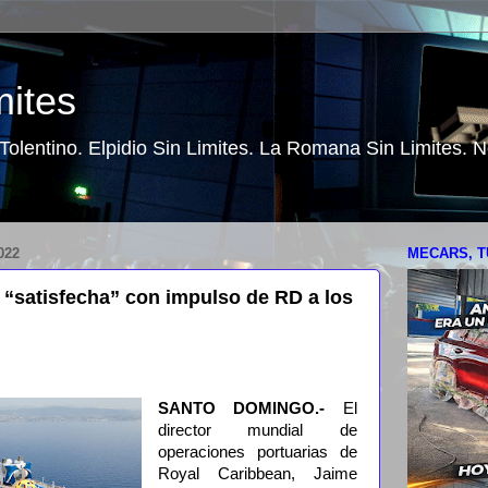
mites
o Tolentino. Elpidio Sin Limites. La Romana Sin Limites.
022
MECARS, T
“satisfecha” con impulso de RD a los
SANTO DOMINGO.-
El
director mundial de
operaciones portuarias de
Royal Caribbean, Jaime