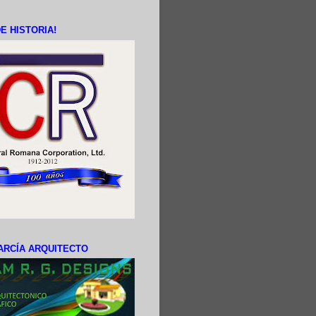
E HISTORIA!
ARCÍA ARQUITECTO