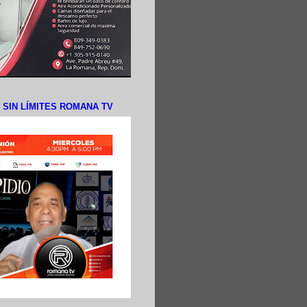
N SIN LÍMITES ROMANA TV