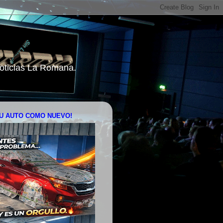
 Noticias La Romana.
U AUTO COMO NUEVO!