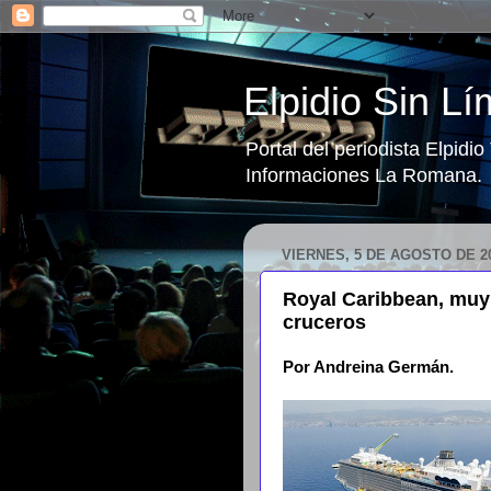
Elpidio Sin Lí
Portal del periodista Elpidi
Informaciones La Romana.
VIERNES, 5 DE AGOSTO DE 2
Royal Caribbean, muy 
cruceros
Por Andreina Germán.