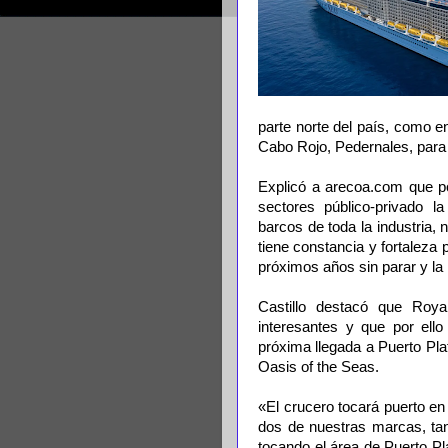
parte norte del país, como e
Cabo Rojo, Pedernales, para b
Explicó a arecoa.com que po
sectores público-privado la
barcos de toda la industria
tiene constancia y fortaleza
próximos años sin parar y la
Castillo destacó que Roya
interesantes y que por ell
próxima llegada a Puerto Pl
Oasis of the Seas.
«El crucero tocará puerto en
dos de nuestras marcas, ta
tocando el área de Puerto P