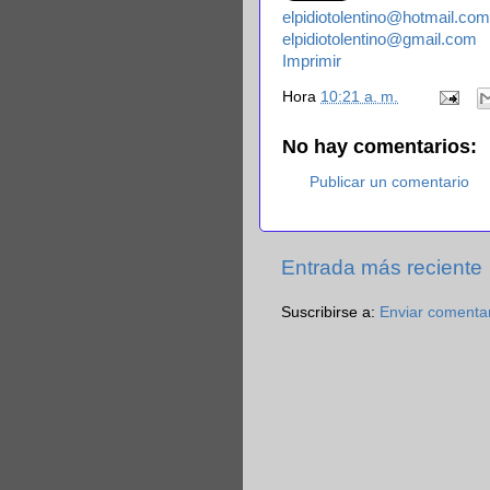
elpidiotolentino@hotmail.com
elpidiotolentino@gmail.com
Imprimir
Hora
10:21 a. m.
No hay comentarios:
Publicar un comentario
Entrada más reciente
Suscribirse a:
Enviar comenta