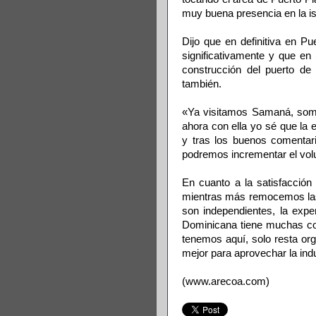
muy buena presencia en la is
Dijo que en definitiva en P
significativamente y que en
construcción del puerto de 
también.
«Ya visitamos Samaná, somos
ahora con ella yo sé que la 
y tras los buenos comentari
podremos incrementar el volu
En cuanto a la satisfacción 
mientras más remocemos las 
son independientes, la exp
Dominicana tiene muchas cos
tenemos aquí, solo resta or
mejor para aprovechar la ind
(www.arecoa.com)