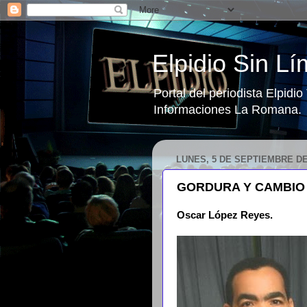
Elpidio Sin Lí
Portal del periodista Elpidi
Informaciones La Romana.
LUNES, 5 DE SEPTIEMBRE DE
GORDURA Y CAMBIO
Oscar López Reyes.