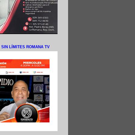
N SIN LÍMITES ROMANA TV