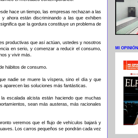
desde hace un tiempo, las empresas rechazan a las
 y ahora están discriminando a las que exhiben
significa que la gordura constituye un problema de
des productivas que así actúan, ustedes y nosotros
MI OPINIÓ
ncia en serio, y comenzar a reducir el consumo,
nos y vivir más.
 de hábitos de consumo.
ue nadie se muere la víspera, sino el día y que
es aparecen las soluciones más fantásticas.
y la escalada alcista están haciendo que muchas
rtamientos, sean más austeras, más racionales
onto veremos que el flujo de vehículos bajará y
suaves. Los carros pequeños se pondrán cada vez