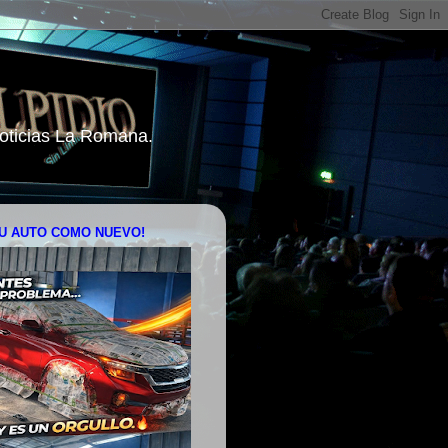
 Noticias La Romana.
U AUTO COMO NUEVO!