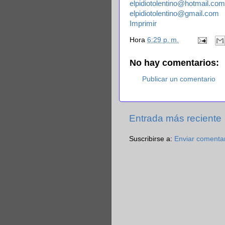
elpidiotolentino@hotmail.com
elpidiotolentino@gmail.com
Imprimir
Hora
6:29 p. m.
No hay comentarios:
Publicar un comentario
Entrada más reciente
Suscribirse a:
Enviar comenta