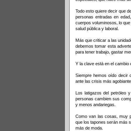
Todo esto quiere decir que 
personas entradas en edad,
cuerpos voluminosos, lo que 
salud pública y laboral.
Más que criticar a las unida
debemos tomar esta adverte
para tener trabajo, gastar me
Y la clave está en el cambio
Siempre hemos oído decir q
ante las crisis más agobiant
Los latigazos del petróleo 
personas cambien sus compo
y menos andariegas.
Como van las cosas, muy pr
que los tapones serán más 
más de moda.