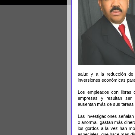
salud y a la reducción de
inversiones económicas para 
Los empleados con libras 
empresas y resultan ser 
ausentan más de sus tareas c
Las investigaciones señala
o anormal, gastan más dinero
los gordos a la vez han mo
especiales, que hace más d