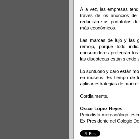
A la vez, las empresas tend
través de los anuncios de 
reducirán sus portafolios d
más económicos.
Las marcas de lujo y las 
remojo, porque todo ind
consumidores preferirán lo
las discotecas están siendo 
Lo suntuoso y caro están mo
en museos. Es tiempo de tra
aplicar estrategias de marke
Cordialmente,
Oscar López Reyes
Periodista-mercadólogo, escrit
Ex Presidente del Colegio Do