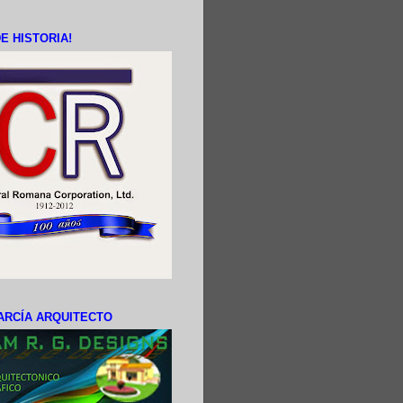
E HISTORIA!
ARCÍA ARQUITECTO