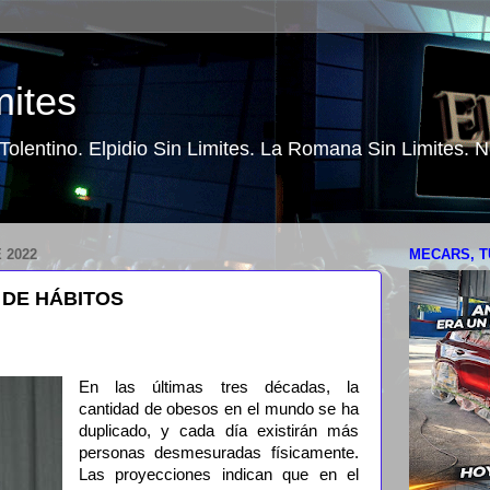
mites
o Tolentino. Elpidio Sin Limites. La Romana Sin Limites.
 2022
MECARS, T
 DE HÁBITOS
En las últimas tres décadas, la
cantidad de obesos en el mundo se ha
duplicado, y cada día existirán más
personas desmesuradas físicamente.
Las proyecciones indican que en el