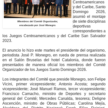
Centroamericanos
y del Caribe, Santo
Domingo 2026,
asumió el montaje
de siete disciplinas
Miembros del Comité Organizador,
encabezado por José Monegro.
deportivas
correspondientes a
los Juegos Centroamericanos y del Caribe San Salvador
2023.
El anuncio lo hizo este martes el presidente del organismo,
periodista José P. Monegro, en rueda de prensa realizada
en el Salón Bruselas del hotel Catalonia, donde fueron
presentados de manera oficial los miembros del Comité
Organizador de los Juegos Santo Domingo 2026.
Los integrantes del Comité que preside Monegro, son Felipe
Vicini, primer vicepresidente; Antonio Acosta; segundo
vicepresidente; José Manuel Ramos, tercer vicepresidente;
Francisco Camacho, ministro de Deportes y secretario
general del Comité; Mercedes Canalda, tesorera; Deligne
Ascención, ministro de Obras Públicas; Carolina Mejía,