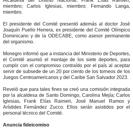
Alcaldesa del Distrito Nacional; Frank Elías Rainieri,
miembro; Carlos Iglesias, miembro; Fernando Langa,
miembro.
El presidente del Comité presentó además al doctor José
Joaquín Puello Herrera, ex presidente del Comité Olímpico
Dominicano y de la ODECABE, como asesor permanente
del organismo.
Monegro informó que a instancia del Ministerio de Deportes,
el Comité asumió el montaje de los siete deportes, para
cumplir con el compromiso contraído por el país al aceptar
servir de subsede de un 20 por ciento de los torneos de los
Juegos Centroamericanos y del Caribe San Salvador 2023.
Reveló que para tales fines se creó una comisión integrada
por la alcaldesa de Santo Domingo, Carolina Mejía; Carlos
Iglesias, Frank Elías Rainieri, José Manuel Ramos y
Arístides Fernández Zucco. Ellos serán asistidos por el
personal técnico del Comité.
Anuncia fideicomiso