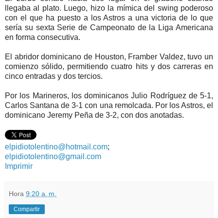
llegaba al plato. Luego, hizo la mímica del swing poderoso
con el que ha puesto a los Astros a una victoria de lo que
sería su sexta Serie de Campeonato de la Liga Americana
en forma consecutiva.
El abridor dominicano de Houston, Framber Valdez, tuvo un
comienzo sólido, permitiendo cuatro hits y dos carreras en
cinco entradas y dos tercios.
Por los Marineros, los dominicanos Julio Rodríguez de 5-1,
Carlos Santana de 3-1 con una remolcada. Por los Astros, el
dominicano Jeremy Peña de 3-2, con dos anotadas.
elpidiotolentino@hotmail.com
;
elpidiotolentino@gmail.com
Imprimir
Hora
9:20 a. m.
Compartir