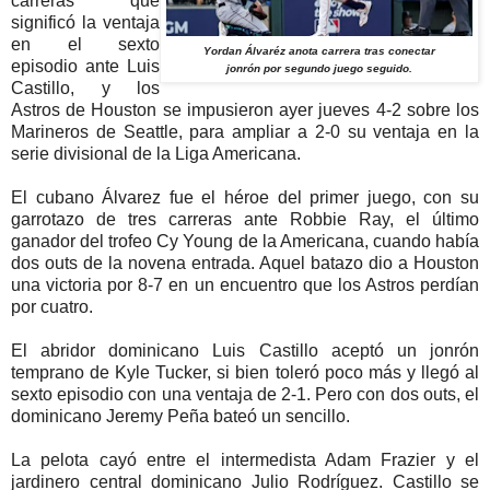
carreras que
significó la ventaja
en el sexto
Yordan Álvaréz anota carrera tras conectar
episodio ante Luis
jonrón por segundo juego seguido.
Castillo, y los
Astros de Houston se impusieron ayer jueves 4-2 sobre los
Marineros de Seattle, para ampliar a 2-0 su ventaja en la
serie divisional de la Liga Americana.
El cubano Álvarez fue el héroe del primer juego, con su
garrotazo de tres carreras ante Robbie Ray, el último
ganador del trofeo Cy Young de la Americana, cuando había
dos outs de la novena entrada. Aquel batazo dio a Houston
una victoria por 8-7 en un encuentro que los Astros perdían
por cuatro.
El abridor dominicano Luis Castillo aceptó un jonrón
temprano de Kyle Tucker, si bien toleró poco más y llegó al
sexto episodio con una ventaja de 2-1. Pero con dos outs, el
dominicano Jeremy Peña bateó un sencillo.
La pelota cayó entre el intermedista Adam Frazier y el
jardinero central dominicano Julio Rodríguez. Castillo se