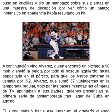
puso en cuclillas y dio un manotazo sobre sus piernas en
una muestra de decepción por ver cómo un batazo
inofensivo en apariencia había resultado un hit.
A continuación vino Álvarez, quien encontró un pitcheo a 98
mph y envió la pelota por todo el bosque izquierdo, hasta
depositarla en el pórtico, para que los Astros tomaran la
ventaja por 3-2. Álvarez, que sumó 37 vuelacercas en la
temporada regular, trotó por las bases mientras las cámaras
de TV apuntaban a sus padres, quienes presencian su
primera serie de postemporada tras llegar de Cuba en
agosto.
El zurdo señaló hacia ese lugar en el graderío cuando