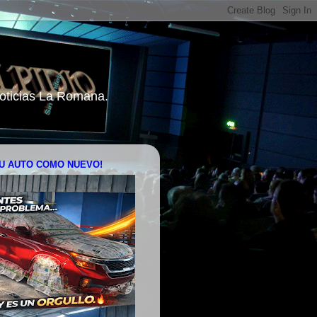
 Noticias La Romana.
U AUTO COMO NUEVO!