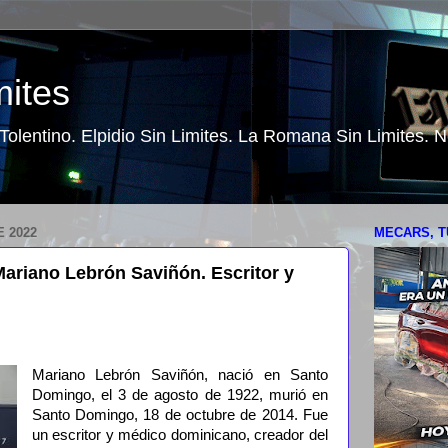
mites
o Tolentino. Elpidio Sin Limites. La Romana Sin Limites.
 2022
MECARS, T
ariano Lebrón Saviñón. Escritor y
Mariano Lebrón Saviñón, nació en Santo
Domingo, el 3 de agosto de 1922, murió en
Santo Domingo, 18 de octubre de 2014. Fue
un escritor y médico dominicano, creador del