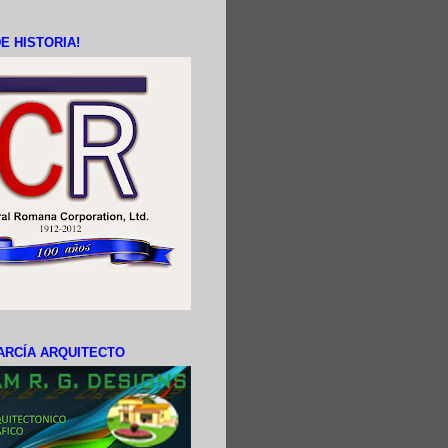
E HISTORIA!
ARCÍA ARQUITECTO