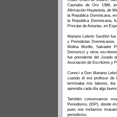
Caonabo de Oro 1988, pre
Afirmación Hispanista, de Mé
la República Dominicana, en
la República Dominicana, f
Príncipe de Asturias, en Esp
Mariano Lebrón Saviñón fue 
y Periodistas Dominicanos,
Molina Morillo, Salvador P
Demorizzi y otros escritore
fue presidente del Jurado 
Asociación de Escritores y 
Conocí a Don Mariano Lebró
cuando él era profesor de 
terminaba mis labores, iba
aprendía cada día algo bueno
También conversamos much
Periodismo, (IDP), donde é
pues nos invitamos mutuame
periodismo.