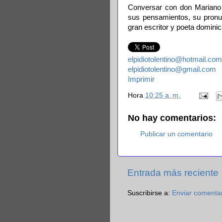
Conversar con don Mariano L
sus pensamientos, su pronun
gran escritor y poeta domini
elpidiotolentino@hotmail.com
elpidiotolentino@gmail.com
Imprimir
Hora
10:25 a. m.
No hay comentarios:
Publicar un comentario
Entrada más reciente
Suscribirse a:
Enviar comenta