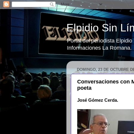
Elpidio Sin Lí
Portal del periodista Elpidi
Informaciones La Romana.
DOMINGO, 23 DE OCTUBRE DE
Conversaciones con M
poeta
José Gómez Cerda.