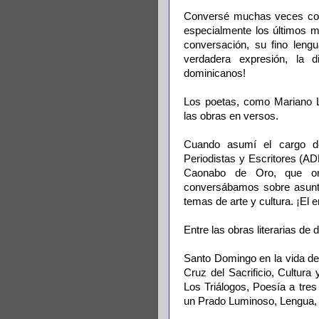
Conversé muchas veces con 
especialmente los últimos 
conversación, su fino lengu
verdadera expresión, la 
dominicanos!
Los poetas, como Mariano L
las obras en versos.
Cuando asumí el cargo de
Periodistas y Escritores (AD
Caonabo de Oro, que or
conversábamos sobre asunto
temas de arte y cultura. ¡El 
Entre las obras literarias d
Santo Domingo en la vida de 
Cruz del Sacrificio, Cultura
Los Triálogos, Poesía a tre
un Prado Luminoso, Lengua, L