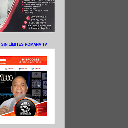
N SIN LÍMITES ROMANA TV