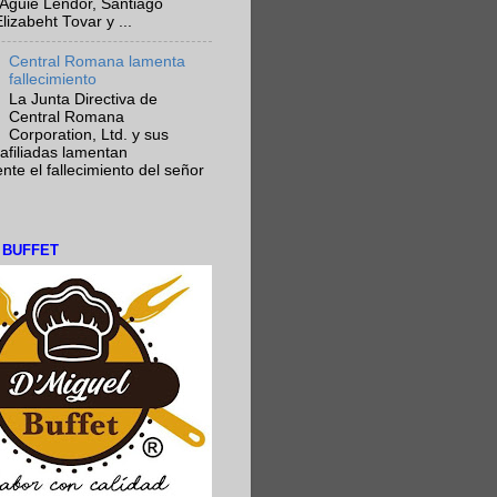
Aguie Lendor, Santiago
lizabeht Tovar y ...
Central Romana lamenta
fallecimiento
La Junta Directiva de
Central Romana
Corporation, Ltd. y sus
afiliadas lamentan
te el fallecimiento del señor
L BUFFET