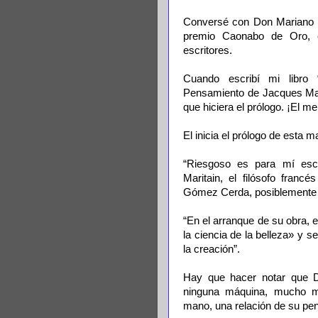
Conversé con Don Mariano L
premio Caonabo de Oro, e
escritores.
Cuando escribí mi libr
Pensamiento de Jacques Mar
que hiciera el prólogo. ¡El me
El inicia el prólogo de esta 
“Riesgoso es para mí escr
Maritain, el filósofo fran
Gómez Cerda, posiblemente e
“En el arranque de su obra, 
la ciencia de la belleza» y s
la creación”.
Hay que hacer notar que D
ninguna máquina, mucho m
mano, una relación de su pen