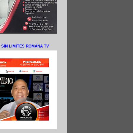
N SIN LÍMITES ROMANA TV