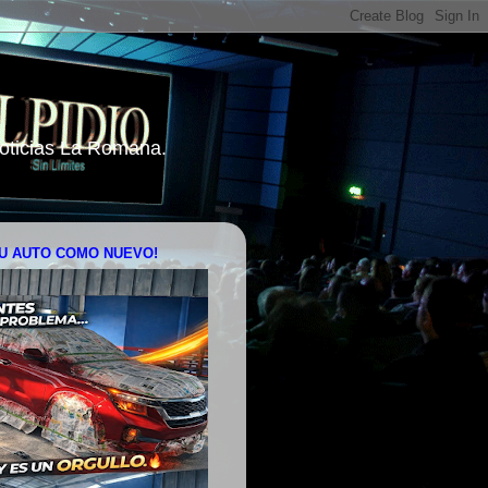
 Noticias La Romana.
U AUTO COMO NUEVO!