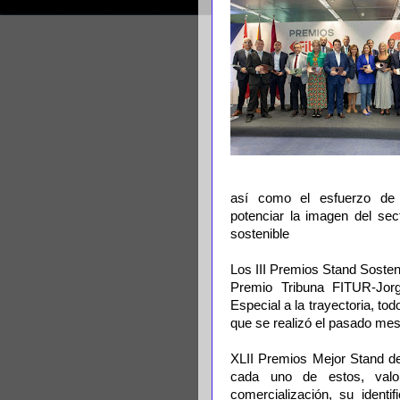
así como el esfuerzo de 
potenciar la imagen del sect
sostenible
Los III Premios Stand Sosten
Premio Tribuna FITUR-Jor
Especial a la trayectoria, to
que se realizó el pasado mes
XLII Premios Mejor Stand de
cada uno de estos, valo
comercialización, su ident