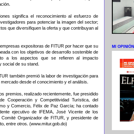
ación.
ones significa el reconocimiento al esfuerzo de
vestigadores para potenciar la imagen del sector;
os que diversifiquen la oferta y que contribuyan al
s empresas expositoras de FITUR por hacer que su
MI OPINIÓ
ineada con los objetivos de desarrollo sostenible de
to a los aspectos que se refieren al impacto
 social de su stand.
R también premió la labor de investigación para
e mercado desde el conocimiento y el análisis.
 los premios, realizado recientemente, fue presidido
 de Cooperación y Competitividad Turística, del
rismo y Comercio, Félix de Paz García; ha contado
idente ejecutivo de IFEMA, José Vicente de los
l Comité Organizador de FITUR, y presidente de
o, entre otros. (www.mitur.gob.do)