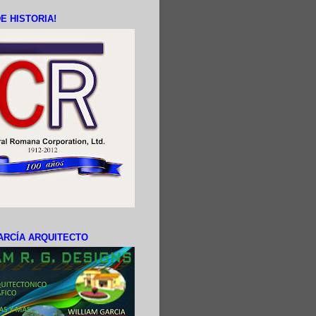
E HISTORIA!
ARCÍA ARQUITECTO