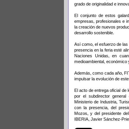
grado de originalidad e innov
El conjunto de estos galard
empresas, profesionales e in
la creación de nuevos product
desarrollo sostenible.
Así como, el esfuerzo de la
presencia en la feria esté al
Naciones Unidas, en cuan
medioambiental, económico y
Además, como cada año, FITU
impulsar la evolución de est
El acto de entrega oficial de
por el subdirector general
Ministerio de Industria, Tu
con la presencia, del pres
Mozos, y del presidente de
IBERIA, Javier Sánchez-Priet