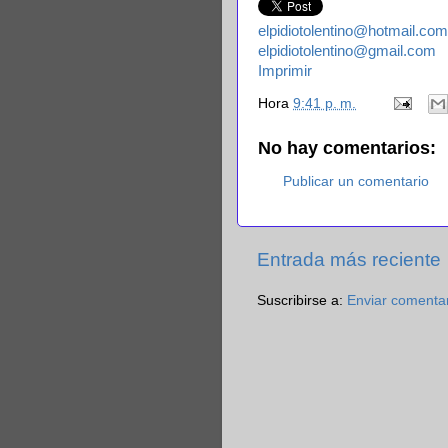
elpidiotolentino@hotmail.com
elpidiotolentino@gmail.com
Imprimir
Hora
9:41 p. m.
No hay comentarios:
Publicar un comentario
Entrada más reciente
Suscribirse a:
Enviar comenta