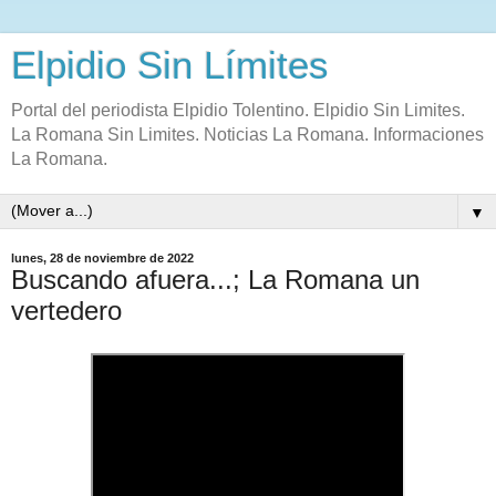
Elpidio Sin Límites
Portal del periodista Elpidio Tolentino. Elpidio Sin Limites.
La Romana Sin Limites. Noticias La Romana. Informaciones
La Romana.
▼
lunes, 28 de noviembre de 2022
Buscando afuera...; La Romana un
vertedero