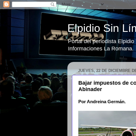
Elpidio Sin Lí
Portal del periodista Elpidi
Informaciones La Romana.
JUEVES, 22 DE DICIEMBRE DE
Bajar impuestos de co
Abinader
Por Andreina Germán.