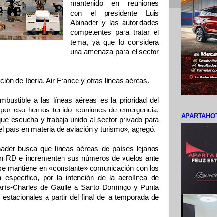
mantenido en reuniones
con el presidente Luis
Abinader y las autoridades
competentes para tratar el
tema, ya que lo considera
una amenaza para el sector
ción de Iberia, Air France y otras líneas aéreas.
mbustible a las líneas aéreas es la prioridad del
, por eso hemos tenido reuniones de emergencia,
APARTAHOT
ue escucha y trabaja unido al sector privado para
l país en materia de aviación y turismo», agregó.
nader busca que líneas aéreas de países lejanos
on RD e incrementen sus números de vuelos ante
e se mantiene en «constante» comunicación con los
n especifico, por la intención de la aerolínea de
arís-Charles de Gaulle a Santo Domingo y Punta
estacionales a partir del final de la temporada de