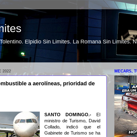
mites
o Tolentino. Elpidio Sin Limites. La Romana Sin Limites.
 2022
MECARS, T
mbustible a aerolíneas, prioridad de
SANTO DOMINGO.-
El
ministro de Turismo, David
Collado, indicó que el
Gabinete de Turismo se ha