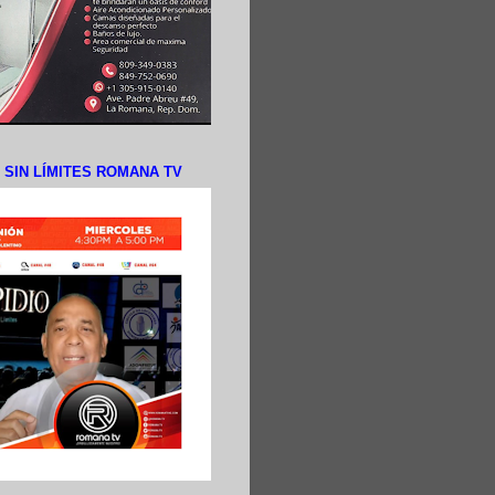
N SIN LÍMITES ROMANA TV