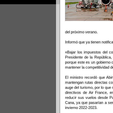
del próximo verano.
Informó que ya tienen notifica
«Bajar los impuestos del co
Presidente de la República
porque este es un gobierno q
mantener la competitividad de
El ministro recordó que Abi
mantengan rutas directas c
auge del turismo, por lo qu
directivos de Air France, e
reducir sus vuelos desde P
Cana, ya que pasarían a ser 
invierno 2022-2023.