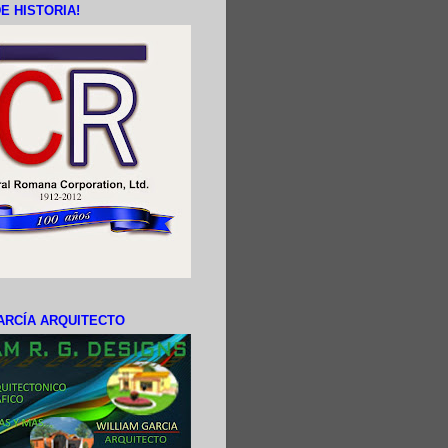
E HISTORIA!
ARCÍA ARQUITECTO