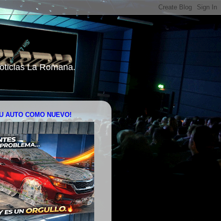
 Noticias La Romana.
U AUTO COMO NUEVO!