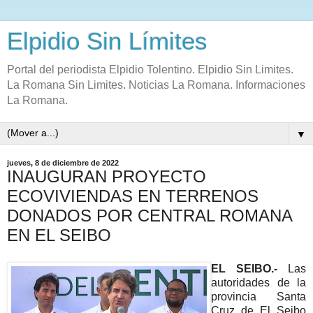
Elpidio Sin Límites
Portal del periodista Elpidio Tolentino. Elpidio Sin Limites.
La Romana Sin Limites. Noticias La Romana. Informaciones
La Romana.
▼
jueves, 8 de diciembre de 2022
INAUGURAN PROYECTO
ECOVIVIENDAS EN TERRENOS
DONADOS POR CENTRAL ROMANA
EN EL SEIBO
EL SEIBO.-
Las
autoridades de la
provincia Santa
Cruz de El Seibo