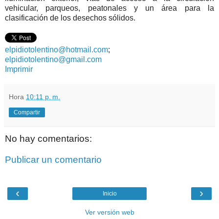
vehicular, parqueos, peatonales y un área para la
clasificación de los desechos sólidos.
elpidiotolentino@hotmail.com
;
elpidiotolentino@gmail.com
Imprimir
Hora
10:11 p. m.
Compartir
No hay comentarios:
Publicar un comentario
‹
›
Inicio
Ver versión web