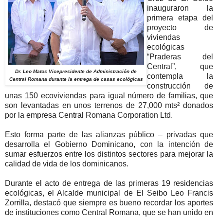
inauguraron la
primera etapa del
proyecto de
viviendas
ecológicas
“Praderas del
Central”, que
Dr. Leo Matos Vicepresidente de Administración de
contempla la
Central Romana durante la entrega de casas ecológicas
construcción de
unas 150 ecoviviendas para igual número de familias, que
son levantadas en unos terrenos de 27,000 mts² donados
por la empresa Central Romana Corporation Ltd.
Esto forma parte de las alianzas público – privadas que
desarrolla el Gobierno Dominicano, con la intención de
sumar esfuerzos entre los distintos sectores para mejorar la
calidad de vida de los dominicanos.
Durante el acto de entrega de las primeras 19 residencias
ecológicas, el Alcalde municipal de El Seibo Leo Francis
Zorrilla, destacó que siempre es bueno recordar los aportes
de instituciones como Central Romana, que se han unido en