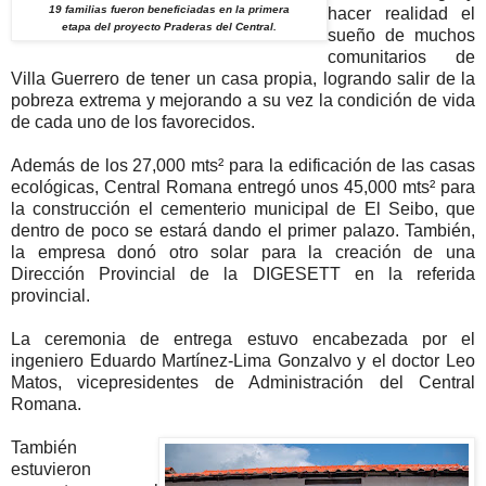
19 familias fueron beneficiadas en la primera
hacer realidad el
etapa del proyecto Praderas del Central.
sueño de muchos
comunitarios de
Villa Guerrero de tener un casa propia, logrando salir de la
pobreza extrema y mejorando a su vez la condición de vida
de cada uno de los favorecidos.
Además de los 27,000 mts² para la edificación de las casas
ecológicas, Central Romana entregó unos 45,000 mts² para
la construcción el cementerio municipal de El Seibo, que
dentro de poco se estará dando el primer palazo. También,
la empresa donó otro solar para la creación de una
Dirección Provincial de la DIGESETT en la referida
provincial.
La ceremonia de entrega estuvo encabezada por el
ingeniero Eduardo Martínez-Lima Gonzalvo y el doctor Leo
Matos, vicepresidentes de Administración del Central
Romana.
También
estuvieron