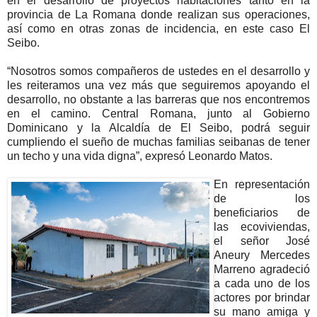
en el desarrollo de proyectos habitaciones tanto en la
provincia de La Romana donde realizan sus operaciones,
así como en otras zonas de incidencia, en este caso El
Seibo.
“Nosotros somos compañeros de ustedes en el desarrollo y
les reiteramos una vez más que seguiremos apoyando el
desarrollo, no obstante a las barreras que nos encontremos
en el camino. Central Romana, junto al Gobierno
Dominicano y la Alcaldía de El Seibo, podrá seguir
cumpliendo el sueño de muchas familias seibanas de tener
un techo y una vida digna”, expresó Leonardo Matos.
En representación
de los
beneficiarios de
las ecoviviendas,
el señor José
Aneury Mercedes
Marreno agradeció
a cada uno de los
actores por brindar
su mano amiga y