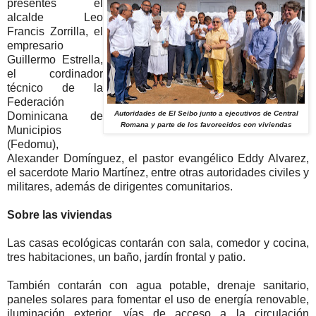
presentes el
alcalde Leo
Francis Zorrilla, el
empresario
Guillermo Estrella,
el cordinador
técnico de la
Federación
Autoridades de El Seibo junto a ejecutivos de Central
Dominicana de
Romana y parte de los favorecidos con viviendas
Municipios
(Fedomu),
Alexander Domínguez, el pastor evangélico Eddy Alvarez,
el sacerdote Mario Martínez, entre otras autoridades civiles y
militares, además de dirigentes comunitarios.
Sobre las viviendas
Las casas ecológicas contarán con sala, comedor y cocina,
tres habitaciones, un baño, jardín frontal y patio.
También contarán con agua potable, drenaje sanitario,
paneles solares para fomentar el uso de energía renovable,
iluminación exterior, vías de acceso a la circulación