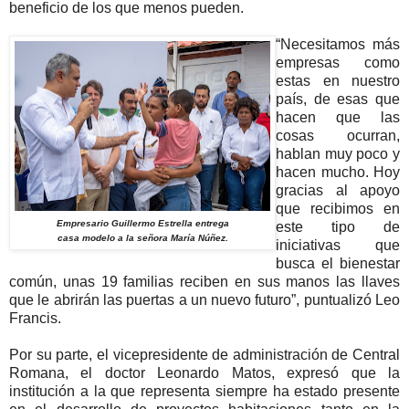
beneficio de los que menos pueden.
“Necesitamos más
empresas como
estas en nuestro
país, de esas que
hacen que las
cosas ocurran,
hablan muy poco y
hacen mucho. Hoy
gracias al apoyo
que recibimos en
Empresario Guillermo Estrella entrega
este tipo de
casa modelo a la señora María Núñez.
iniciativas que
busca el bienestar
común, unas 19 familias reciben en sus manos las llaves
que le abrirán las puertas a un nuevo futuro”, puntualizó Leo
Francis.
Por su parte, el vicepresidente de administración de Central
Romana, el doctor Leonardo Matos, expresó que la
institución a la que representa siempre ha estado presente