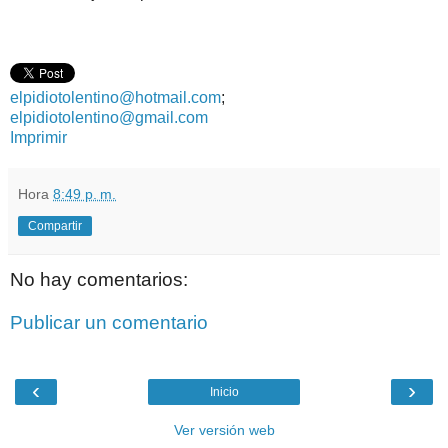
elpidiotolentino@hotmail.com
;
elpidiotolentino@gmail.com
Imprimir
Hora
8:49 p. m.
Compartir
No hay comentarios:
Publicar un comentario
‹
›
Inicio
Ver versión web