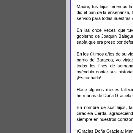
Madre; tus hijos tenemos la
dió el pan de la enseñanza, 
servido para todas nuestras 
En las once veces que tuve
gobierno de Joaquín Balague
sabía que era preso por defen
En los últimos años de su vida
barrio de Baracoa, yo viaj
todos los fines de semana
oyéndola contar sus historia
¡Escucharla!
Hace algunos meses falleció
hermanas de Doña Graciela C
En nombre de sus hijos, fa
Graciela Cerda, agradeciéndo
siempre en nuestros corazon
¡Gracias Doña Graciela; Ma