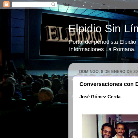
Elpidio Sin Lí
Portal del periodista Elpidi
Informaciones La Romana.
DOMINGO, 8 DE ENERO DE 20
Conversaciones con D
José Gómez Cerda.