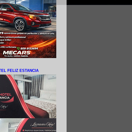
EL FELIZ ESTANCIA