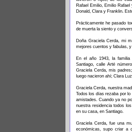
Rafael Emilio, Emilio Rafae
Donald, Clara y Franklin. Est
Prácticamente he pasado t
de muerta la siento y convers
Doña Graciela Cerda, mi ma
mejores cuentos y fabulas, 
En el año 1943, la famili
Santiago, calle Arté númer
Graciela Cerda, mis padre
luego nacieron ahí; Clara Lu
Graciela Cerda, nuestra madre
Todos los días rezaba por lo
amistades. Cuando ya no pod
nuestra residencia todos lo
en su casa, en Santiago.
Graciela Cerda, fue una muj
económicas, supo criar a 