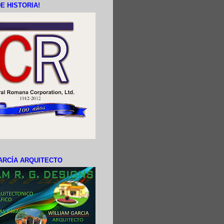
E HISTORIA!
ARCÍA ARQUITECTO