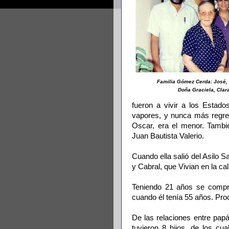
Familia Gómez Cerda: José, 
Doña Graciela, Clar
fueron a vivir a los Estad
vapores, y nunca más regre
Oscar, era el menor. Tambi
Juan Bautista Valerio.
Cuando ella salió del Asilo S
y Cabral, que Vivian en la ca
Teniendo 21 años se compr
cuando él tenía 55 años. Pro
De las relaciones entre pa
tuvieron 8 hijos, de los c