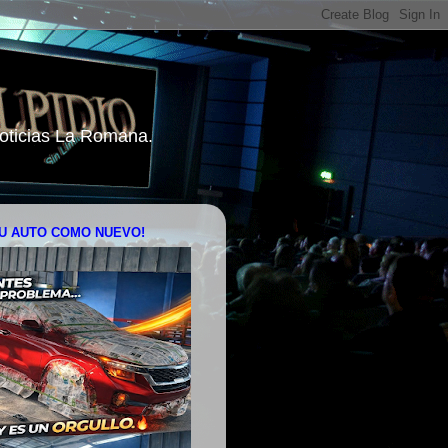
 Noticias La Romana.
U AUTO COMO NUEVO!