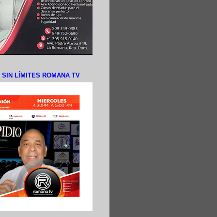
N SIN LÍMITES ROMANA TV