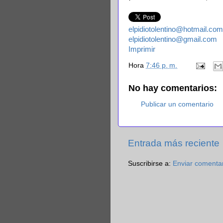
elpidiotolentino@hotmail.com
elpidiotolentino@gmail.com
Imprimir
Hora
7:46 p. m.
No hay comentarios:
Publicar un comentario
Entrada más reciente
Suscribirse a:
Enviar comenta