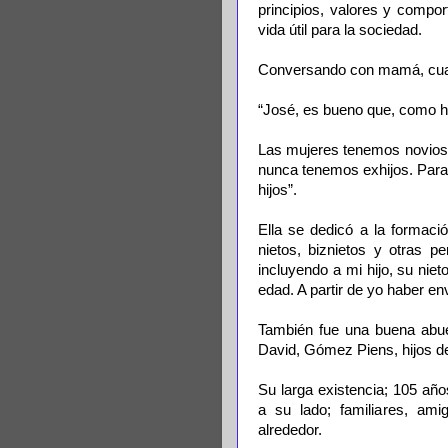
principios, valores y compo
vida útil para la sociedad.
Conversando con mamá, cuan
“José, es bueno que, como 
Las mujeres tenemos novios,
nunca tenemos exhijos. Para 
hijos”.
Ella se dedicó a la formació
nietos, biznietos y otras 
incluyendo a mi hijo, su ni
edad. A partir de yo haber e
También fue una buena abuel
David, Gómez Piens, hijos d
Su larga existencia; 105 año
a su lado; familiares, am
alrededor.