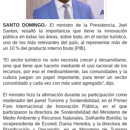
SANTO DOMINGO.-
El ministro de la Presidencia, Joel
Santos, resaltó la importancia que tiene la innovación
pública en todas las áreas, sobre todo, en el sector turístico,
uno de los más relevantes del país, al representar más de
un 10 % del producto interno bruto (PIB).
“El sector turístico no solo necesita crecer y desarrollarse,
sino que tiene que hacerlo mediante el uso racional de los
recursos, por eso el medioambiente, las comunidades y la
cultura juegan un papel importante, para tener un sector
consolidado y cada vez con más valor agregado”, dijo.
El ministro hizo la afirmación durante su participación como
moderador del panel Turismo y Sostenibilidad, en el Primer
Foro Internacional de Innovación Pública, en el que
participaron la directora de Sostenibilidad del Ministerio de
Medio Ambiente y Recursos Naturales, Solhanlle Bonilla; la
vicepresidenta de Ecored, Dania Heredia; y la directora de
Planificación y Desarrollo, en el Ministerio de Turismo