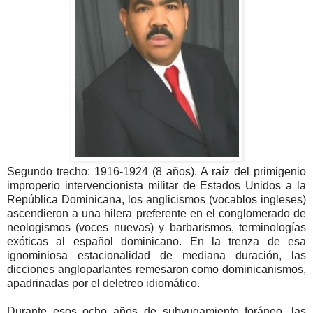
Segundo trecho: 1916-1924 (8 años). A raíz del primigenio
improperio intervencionista militar de Estados Unidos a la
República Dominicana, los anglicismos (vocablos ingleses)
ascendieron a una hilera preferente en el conglomerado de
neologismos (voces nuevas) y barbarismos, terminologías
exóticas al español dominicano. En la trenza de esa
ignominiosa estacionalidad de mediana duración, las
dicciones angloparlantes remesaron como dominicanismos,
apadrinadas por el deletreo idiomático.
Durante esos ocho años de subyugamiento foráneo, las