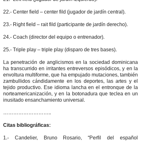
22.- Center field – center fild (jugador de jardín central).
23.- Right field – rait fild (participante de jardín derecho).
24.- Coach (director del equipo o entrenador).
25.- Triple play – triple play (disparo de tres bases).
La penetración de anglicismos en la sociedad dominicana
ha transcurrido en irritantes entreversos episódicos, y en la
envoltura multiforme, que ha empujado mutaciones, también
zambullidos cándidamente en los deportes, las artes y el
tejido productivo. Ese idioma lancha en el entronque de la
norteamericanización, y en la botonadura que teclea en un
inusitado ensanchamiento universal.
………………………..
Citas bibliográficas:
1.- Candelier, Bruno Rosario, “Perfil del español