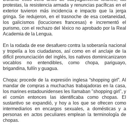
protestas, la resistencia armada y renuncias pacíficas en el
exterior tuvieron más incidencia e impacto que la jerga
gringa. Se redujeron, en el trasnoche de esa coetaneidad,
los galicismos (locuciones francesas) e incrementó el
purismo, con el rechazo del léxico no aprobado por la Real
Academia de la Lengua.
En la rodada de ese desafuero contra la soberanía nacional
y tropelía a los ciudadanos, así como en el anclaje de la
difícil pronunciación del inglés, los nativos dominicanizaron
vocablos no entendibles, como chopa, pariguayo,
brigandina, fullín y guagua.
Chopa: procede de la expresión inglesa “shopping girl”. Al
mandar de compras a muchachas trabajadoras en la casa,
los marines estadounidenses les llamaban "shopping girl", y
el común entonces las identificaba como chopas. El
sustantivo se expandió, y hoy a los que se ofrecen como
intermediarios en encargos sexuales, a domésticas y a
personas en actos peculiares emplean la terminología de
chopas.