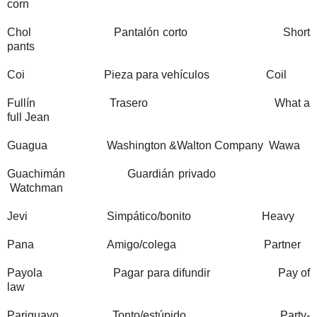
corn
Chol Pantalón corto Short
pants
Coi Pieza para vehículos Coil
Fullín Trasero What a
full Jean
Guagua Washington &Walton Company Wawa
Guachimán Guardián privado
Watchman
Jevi Simpático/bonito Heavy
Pana Amigo/colega Partner
Payola Pagar para difundir Pay of
law
Pariguayo Tonto/estúpido Party-