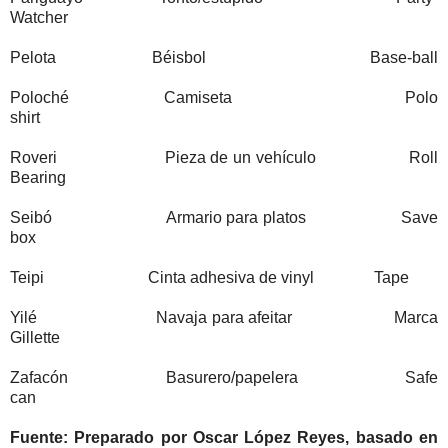
Watcher
Pelota Béisbol Base-ball
Poloché Camiseta Polo
shirt
Roveri Pieza de un vehículo Roll
Bearing
Seibó Armario para platos Save
box
Teipi Cinta adhesiva de vinyl Tape
Yilé Navaja para afeitar Marca
Gillette
Zafacón Basurero/papelera Safe
can
Fuente: Preparado por Oscar López Reyes, basado en