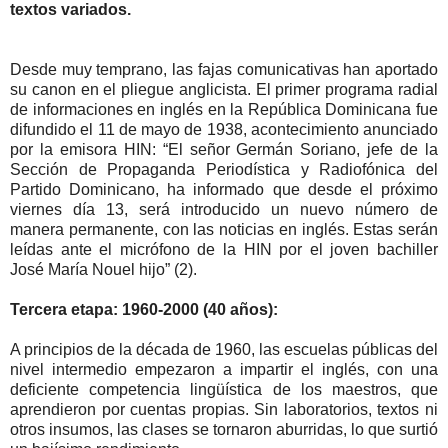
textos variados.
Desde muy temprano, las fajas comunicativas han aportado
su canon en el pliegue anglicista. El primer programa radial
de informaciones en inglés en la República Dominicana fue
difundido el 11 de mayo de 1938, acontecimiento anunciado
por la emisora HIN: “El señor Germán Soriano, jefe de la
Sección de Propaganda Periodística y Radiofónica del
Partido Dominicano, ha informado que desde el próximo
viernes día 13, será introducido un nuevo número de
manera permanente, con las noticias en inglés. Estas serán
leídas ante el micrófono de la HIN por el joven bachiller
José María Nouel hijo” (2).
Tercera etapa: 1960-2000 (40 años):
A principios de la década de 1960, las escuelas públicas del
nivel intermedio empezaron a impartir el inglés, con una
deficiente competencia lingüística de los maestros, que
aprendieron por cuentas propias. Sin laboratorios, textos ni
otros insumos, las clases se tornaron aburridas, lo que surtió