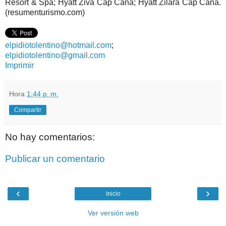
Resort & Spa; Hyatt Ziva Cap Cana; Hyatt Zilara Cap Cana.
(resumenturismo.com)
elpidiotolentino@hotmail.com
;
elpidiotolentino@gmail.com
Imprimir
Hora
1:44 p. m.
Compartir
No hay comentarios:
Publicar un comentario
‹
›
Inicio
Ver versión web