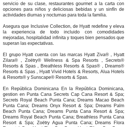
servicio de su clase, restaurantes gourmet a la carta con
opciones para niños y deliciosas bebidas y un sinfín de
actividades diurnas y nocturnas para toda la familia.
Asegura que Inclusive Collection, de Hyatt redefine y eleva
la experiencia de todo incluido con comodidades
mejoradas, hospitalidad infinita y toques bien pensados que
superan las expectativas.
El grupo Hyatt cuenta con las marcas Hyatt Ziva® , Hyatt
Zilara® , Zoëtry® Wellness & Spa Resorts , Secrets®
Resorts & Spas , Breathless Resorts & Spas® , Dreams®
Resorts & Spas , Hyatt Vivid Hotels & Resorts, Alua Hotels
& Resorts® y Sunscape® Resorts & Spas.
En República Dominicana En la República Dominicana,
gestion en Punta Cana Secrets Cap Cana Resort & Spa;
Secrets Royal Beach Punta Cana; Dreams Macao Beach
Punta Cana; Dreams Onyx Resort & Spa; Dreams Palm
Beach Punta Cana; Dreams Punta Cana Resort & Spa;
Dreams Royal Beach Punta Cana; Breathless Punta Cana
Resort & Spa; Zoëtry Agua Punta Cana; Dreams Flora