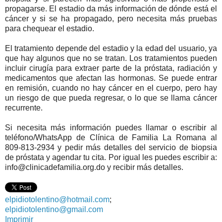
propagarse. El estadio da más información de dónde está el
cáncer y si se ha propagado, pero necesita más pruebas
para chequear el estadio.
El tratamiento depende del estadio y la edad del usuario, ya
que hay algunos que no se tratan. Los tratamientos pueden
incluir cirugía para extraer parte de la próstata, radiación y
medicamentos que afectan las hormonas. Se puede entrar
en remisión, cuando no hay cáncer en el cuerpo, pero hay
un riesgo de que pueda regresar, o lo que se llama cáncer
recurrente.
Si necesita más información puedes llamar o escribir al
teléfono/WhatsApp de Clínica de Familia La Romana al
809-813-2934 y pedir más detalles del servicio de biopsia
de próstata y agendar tu cita. Por igual les puedes escribir a:
info@clinicadefamilia.org.do y recibir más detalles.
elpidiotolentino@hotmail.com
;
elpidiotolentino@gmail.com
Imprimir