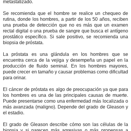
metastatizado.
Se recomienda que el hombre se realice un chequeo de
rutina, donde los hombres, a partir de los 50 años, reciben
una prueba de detección que no es más que un examen
rectal digital o una prueba de sangre que busca el antígeno
prostático específico. Si sale positivo, se recomienda una
biopsia de próstata.
La próstata es una glándula en los hombres que se
encuentra cerca de la vejiga y desempeña un papel en la
producción de fluido seminal. En los hombres mayores,
puede crecer en tamaño y causar problemas como dificultad
para orinar.
El cáncer de próstata es algo de preocupación ya que para
los hombres es una de las principales causas de muerte.
Puede presentarse como una enfermedad más localizada o
más avanzada (maligno). Depende del grado de Gleason y
el estadio.
El grado de Gleason describe cómo son las células de la
biopsia y si parecen más agresivas o más propensas a