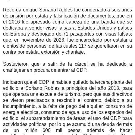
Recordaron que Soriano Robles fue condenado a seis años
de prisión por estafa y falsificación de documentos; que en
el 2016 fue apresado como cabeza de una banda que se
dedicaba a vender visas falsas a Estados Unidos y países
de Europa y despojado de 71 pasaportes con visas falsas;
que, en noviembre de 2023, fue encarcelado por estafar a
cientos de personas, de las cuales 117 se querellaron en su
contra por estafa, extorsión y chantaje.
Sostuvieron que a salir de la cárcel se ha dedicado a
chantajear en procura de entrar al CDP.
Indicaron que el CDP le había alquilado la tercera planta del
edificio a Soriano Robles a principios del año 2013, para
que operara una escuela de turismo, pero que sus directivos
se vieron precisados a rescindir el contrato, debido a su
incumplimiento, a la falta de pago del alquiler, consumo de
energía eléctrica, consumo de agua, uso de los espacios del
edificio, el subarrendamiento de áreas, el uso del CDP para
actividades políticas, por lo que acumuló una deuda de más
de un millón 600 mil pesos, además de hacer