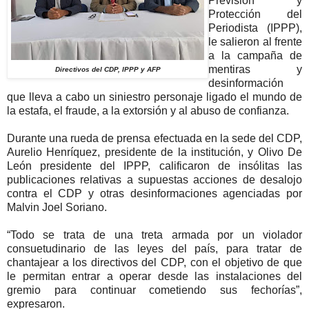
Previsión y
Protección del
Periodista (IPPP),
le salieron al frente
a la campaña de
mentiras y
Directivos del CDP, IPPP y AFP
desinformación
que lleva a cabo un siniestro personaje ligado el mundo de
la estafa, el fraude, a la extorsión y al abuso de confianza.
Durante una rueda de prensa efectuada en la sede del CDP,
Aurelio Henríquez, presidente de la institución, y Olivo De
León presidente del IPPP, calificaron de insólitas las
publicaciones relativas a supuestas acciones de desalojo
contra el CDP y otras desinformaciones agenciadas por
Malvin Joel Soriano.
“Todo se trata de una treta armada por un violador
consuetudinario de las leyes del país, para tratar de
chantajear a los directivos del CDP, con el objetivo de que
le permitan entrar a operar desde las instalaciones del
gremio para continuar cometiendo sus fechorías”,
expresaron.