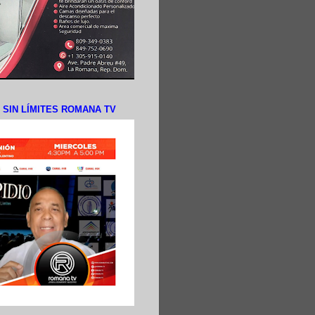
N SIN LÍMITES ROMANA TV