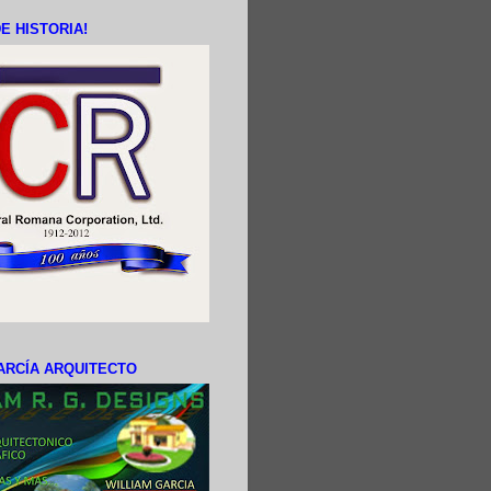
E HISTORIA!
ARCÍA ARQUITECTO