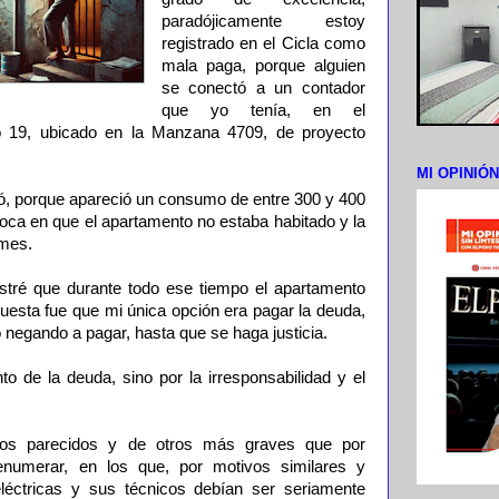
paradójicamente estoy
registrado en el Cicla como
mala paga, porque alguien
se conectó a un contador
que yo tenía, en el
io 19, ubicado en la Manzana 4709, de proyecto
MI OPINIÓ
tó, porque apareció un consumo de entre 300 y 400
ca en que el apartamento no estaba habitado y la
 mes.
ré que durante todo ese tiempo el apartamento
uesta fue que mi única opción era pagar la deuda,
 negando a pagar, hasta que se haga justicia.
o de la deuda, sino por la irresponsabilidad y el
os parecidos y de otros más graves que por
numerar, en los que, por motivos similares y
léctricas y sus técnicos debían ser seriamente