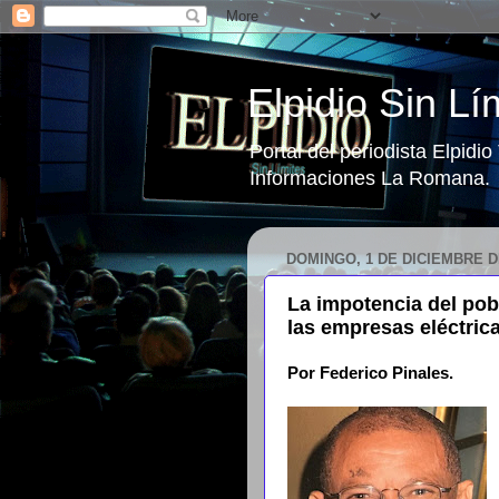
Elpidio Sin Lí
Portal del periodista Elpidi
Informaciones La Romana.
DOMINGO, 1 DE DICIEMBRE D
La impotencia del pob
las empresas eléctric
Por Federico Pinales.