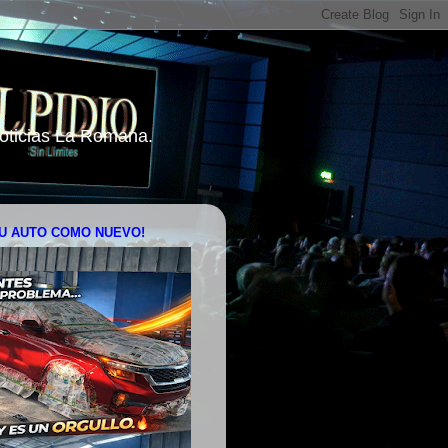
 Noticias La Romana.
U AUTO COMO NUEVO!