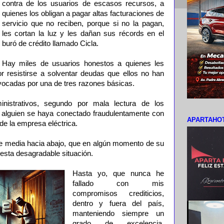
contra de los usuarios de escasos recursos, a
quienes los obligan a pagar altas facturaciones de
servicio que no reciben, porque si no la pagan,
les cortan la luz y les dañan sus récords en el
buró de crédito llamado Cicla.
Hay miles de usuarios honestos a quienes les
r resistirse a solventar deudas que ellos no han
vocadas por una de tres razones básicas.
inistrativos, segundo por mala lectura de los
 alguien se haya conectado fraudulentamente con
APARTAHOT
de la empresa eléctrica.
se media hacia abajo, que en algún momento de su
 esta desagradable situación.
Hasta yo, que nunca he
fallado con mis
compromisos crediticios,
dentro y fuera del país,
manteniendo siempre un
grado de excelencia,