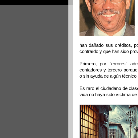
han dañado sus créditos, po
contraído y que han sido pro
Primero, por “errores” adm
contadores y tercero porque
o sin ayuda de algún técnico 
Es raro el ciudadano de cla
vida no haya sido víctima de