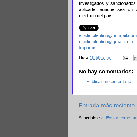
investigados y sancionados 
aplicarle, aunque sea un
eléctrico del país.
elpidiotolentino@hotmail.com
elpidiotolentino@gmail.com
Imprimir
Hora
10:50 a. m.
No hay comentarios:
Publicar un comentario
Entrada más reciente
Suscribirse a:
Enviar comenta