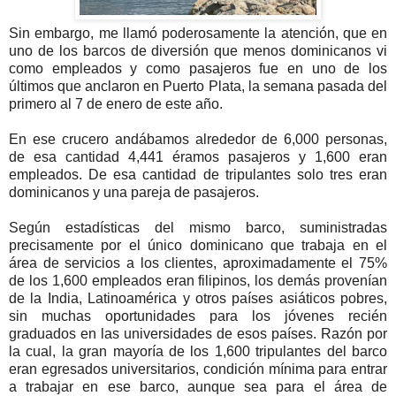
Sin embargo, me llamó poderosamente la atención, que en
uno de los barcos de diversión que menos dominicanos vi
como empleados y como pasajeros fue en uno de los
últimos que anclaron en Puerto Plata, la semana pasada del
primero al 7 de enero de este año.
En ese crucero andábamos alrededor de 6,000 personas,
de esa cantidad 4,441 éramos pasajeros y 1,600 eran
empleados. De esa cantidad de tripulantes solo tres eran
dominicanos y una pareja de pasajeros.
Según estadísticas del mismo barco, suministradas
precisamente por el único dominicano que trabaja en el
área de servicios a los clientes, aproximadamente el 75%
de los 1,600 empleados eran filipinos, los demás provenían
de la India, Latinoamérica y otros países asiáticos pobres,
sin muchas oportunidades para los jóvenes recién
graduados en las universidades de esos países. Razón por
la cual, la gran mayoría de los 1,600 tripulantes del barco
eran egresados universitarios, condición mínima para entrar
a trabajar en ese barco, aunque sea para el área de