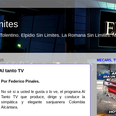
mites
o Tolentino. Elpidio Sin Limites. La Romana Sin Limites.
25
MECARS, T
Al tanto TV
Por Federico Pinales.
No sé si a usted le gusta o lo ve, el programa Al
Tanto TV que produce, dirige y conduce la
simpática y elegante sanjuanera Colombia
Alcántara.