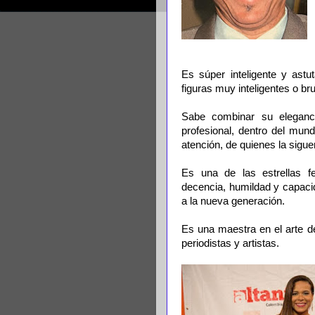
Es súper inteligente y astu
figuras muy inteligentes o bru
Sabe combinar su elegancia
profesional, dentro del mund
atención, de quienes la siguen
Es una de las estrellas fe
decencia, humildad y capaci
a la nueva generación.
Es una maestra en el arte de
periodistas y artistas.