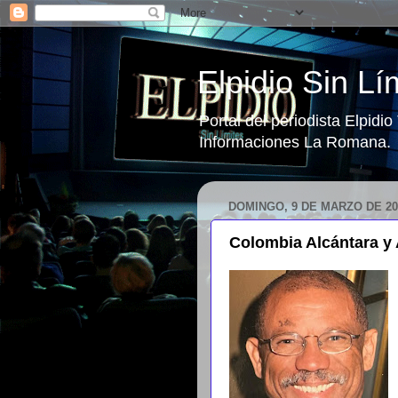
Elpidio Sin Lí
Portal del periodista Elpidi
Informaciones La Romana.
DOMINGO, 9 DE MARZO DE 20
Colombia Alcántara y 