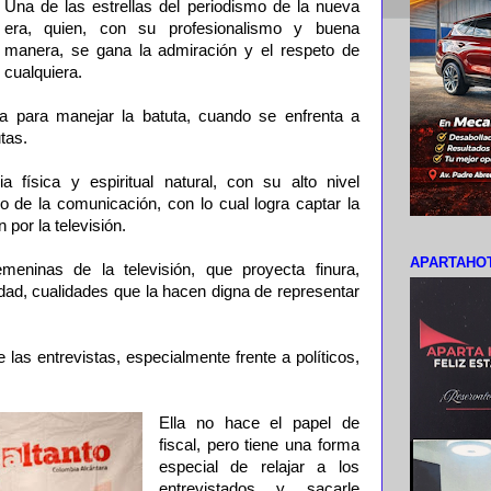
Una de las estrellas del periodismo de la nueva
era, quien, con su profesionalismo y buena
manera, se gana la admiración y el respeto de
cualquiera.
ta para manejar la batuta, cuando se enfrenta a
tas.
 física y espiritual natural, con su alto nivel
o de la comunicación, con lo cual logra captar la
 por la televisión.
APARTAHOT
meninas de la televisión, que proyecta finura,
dad, cualidades que la hacen digna de representar
 las entrevistas, especialmente frente a políticos,
Ella no hace el papel de
fiscal, pero tiene una forma
especial de relajar a los
entrevistados y sacarle