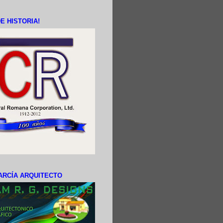
E HISTORIA!
ARCÍA ARQUITECTO