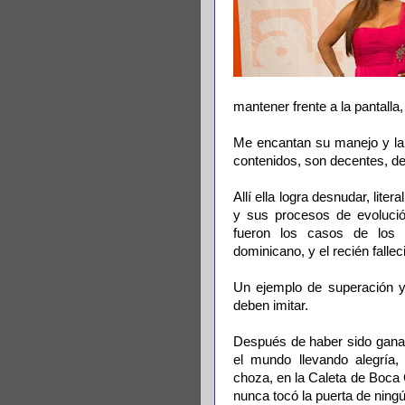
mantener frente a la pantall
Me encantan su manejo y la
contenidos, son decentes, de
Allí ella logra desnudar, lite
y sus procesos de evolució
fueron los casos de los
dominicano, y el recién falle
Un ejemplo de superación y
deben imitar.
Después de haber sido ganad
el mundo llevando alegría
choza, en la Caleta de Boca 
nunca tocó la puerta de ning