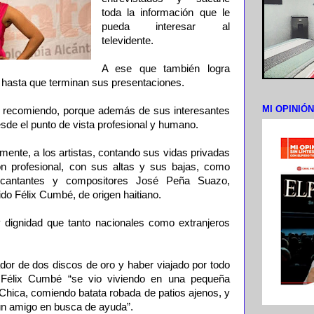
toda la información que le
pueda interesar al
televidente.
A ese que también logra
a, hasta que terminan sus presentaciones.
MI OPINIÓ
 recomiendo, porque además de sus interesantes
sde el punto de vista profesional y humano.
ralmente, a los artistas, contando sus vidas privadas
n profesional, con sus altas y sus bajas, como
 cantantes y compositores José Peña Suazo,
cido Félix Cumbé, de origen haitiano.
 dignidad que tanto nacionales como extranjeros
or de dos discos de oro y haber viajado por todo
, Félix Cumbé “se vio viviendo en una pequeña
Chica, comiendo batata robada de patios ajenos, y
ún amigo en busca de ayuda”.