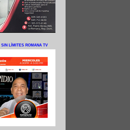
N SIN LÍMITES ROMANA TV