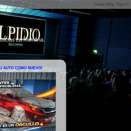
 Noticias La Romana.
U AUTO COMO NUEVO!