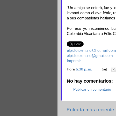
“Un amigo se enteró, fue y lo 
levantó como el ave fénix, 
a sus compatriotas haitianos
Por eso yo recomiendo bus
Colombia Alcántara a Félix 
elpidiotolentino@hotmail.com
elpidiotolentino@gmail.com
Imprimir
Hora
6:38 p. m.
No hay comentarios:
Publicar un comentario
Entrada más reciente