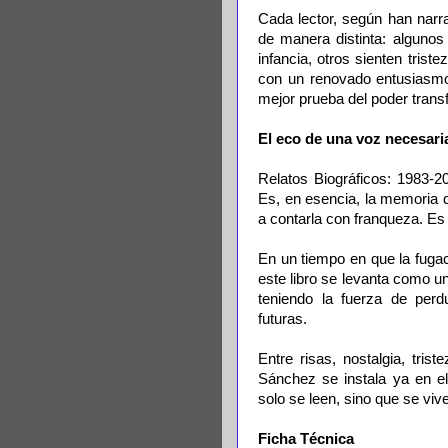
Cada lector, según han narr
de manera distinta: algunos 
infancia, otros sienten triste
con un renovado entusiasmo 
mejor prueba del poder trans
El eco de una voz necesari
Relatos Biográficos: 1983-
Es, en esencia, la memoria d
a contarla con franqueza. Es 
En un tiempo en que la fugac
este libro se levanta como u
teniendo la fuerza de perd
futuras.
Entre risas, nostalgia, tris
Sánchez se instala ya en e
solo se leen, sino que se viv
Ficha Técnica