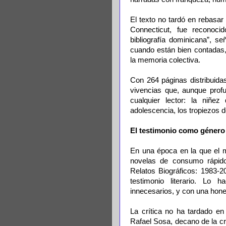
El texto no tardó en rebasa
Connecticut, fue reconoci
bibliografía dominicana”, s
cuando están bien contadas, 
la memoria colectiva.
Con 264 páginas distribuida
vivencias que, aunque prof
cualquier lector: la niñ
adolescencia, los tropiezos de
El testimonio como género
En una época en la que el me
novelas de consumo rápid
Relatos Biográficos: 1983-2
testimonio literario. Lo h
innecesarios, y con una hone
La crítica no ha tardado en 
Rafael Sosa, decano de la crí