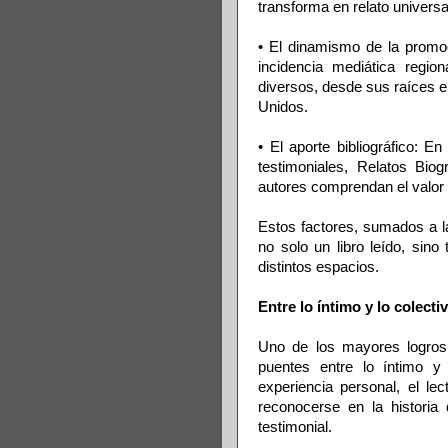
transforma en relato universa
• El dinamismo de la promoc
incidencia mediática region
diversos, desde sus raíces e
Unidos.
• El aporte bibliográfico: 
testimoniales, Relatos Bio
autores comprendan el valor 
Estos factores, sumados a la
no solo un libro leído, sin
distintos espacios.
Entre lo íntimo y lo colecti
Uno de los mayores logros 
puentes entre lo íntimo y
experiencia personal, el le
reconocerse en la historia
testimonial.