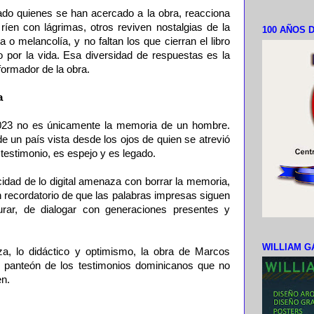
ado quienes se han acercado a la obra, reacciona
ríen con lágrimas, otros reviven nostalgias de la
100 AÑOS D
za o melancolía, y no faltan los que cierran el libro
por la vida. Esa diversidad de respuestas es la
formador de la obra.
a
2023 no es únicamente la memoria de un hombre.
e un país vista desde los ojos de quien se atrevió
testimonio, es espejo y es legado.
idad de lo digital amenaza con borrar la memoria,
n recordatorio de que las palabras impresas siguen
urar, de dialogar con generaciones presentes y
WILLIAM G
teza, lo didáctico y optimismo, la obra de Marcos
l panteón de los testimonios dominicanos que no
en.