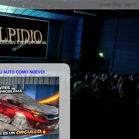
 Noticias La Romana.
U AUTO COMO NUEVO!