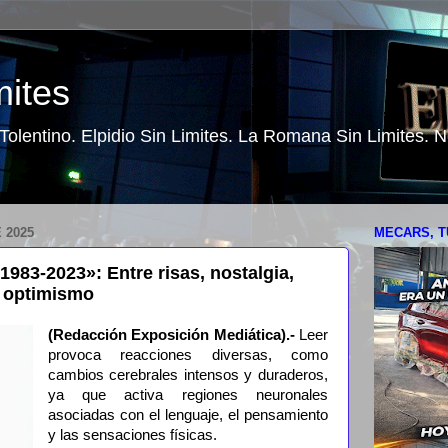
mites
o Tolentino. Elpidio Sin Limites. La Romana Sin Limites.
 2025
MECARS, T
1983-2023»: Entre risas, nostalgia,
 y optimismo
(Redacción Exposición Mediática).-
Leer
provoca reacciones diversas, como
cambios cerebrales intensos y duraderos,
ya que activa regiones neuronales
asociadas con el lenguaje, el pensamiento
y las sensaciones físicas.