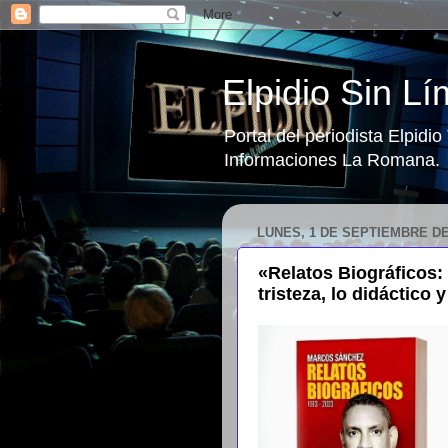
Elpidio Sin Lí
Portal del periodista Elpidi
Informaciones La Romana.
LUNES, 1 DE SEPTIEMBRE DE
«Relatos Biográficos: 
tristeza, lo didáctico