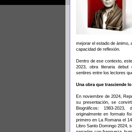
mejorar el estado de ánimo, a
capacidad de reflexión.
Dentro de ese contexto, este
2023, obra literaria debut
sentires entre los lectores q
Una obra que trasciende lo
En noviembre de 2024, Repú
su presentación, se convir
Biográficos: 1983-2023,
originalmente en formato fí
primero en La Romana el 14 
Libro Santo Domingo 2024, s
narradas con franqueza, humo