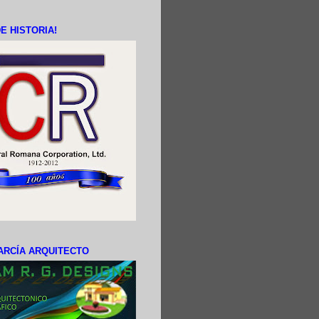
E HISTORIA!
ARCÍA ARQUITECTO