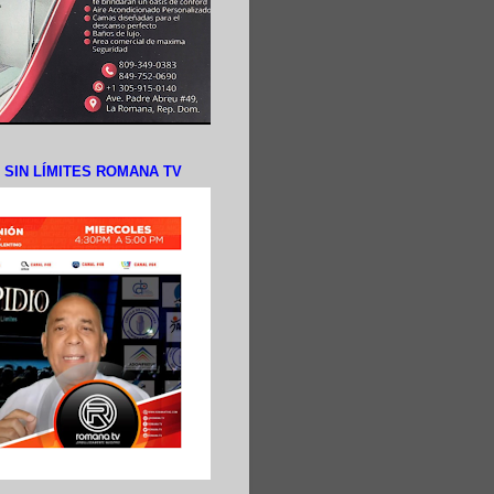
N SIN LÍMITES ROMANA TV