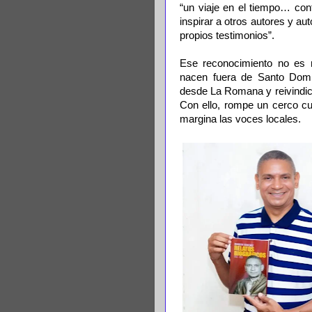
“un viaje en el tiempo… con
inspirar a otros autores y au
propios testimonios”.
Ese reconocimiento no es 
nacen fuera de Santo Domi
desde La Romana y reivindica
Con ello, rompe un cerco cu
margina las voces locales.