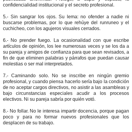
confidencialidad institucional y el secreto profesional.
5.- Sin sangrar los ojos. Su lema: no ofender a nadie ni
buscarse problemas, por lo que rehúye del runruneo y el
cuchicheo, con los agujeros visuales cerrados.
6.- No prender fuego. La ocasionalidad con que escribe
artículos de opinión, los lee numerosas veces y se los da a
su pareja y amigos de confianza para que sean revisados, a
fin de que eliminen palabras y párrafos que puedan causar
molestias o ser mal interpretados.
7.- Caminando solo. No se inscribe en ningún gremio
profesional, y cuando piensa hacerlo sería bajo la condición
de no aceptar cargos directivos, no asistir a las asambleas y
bajo circunstancias especiales acudir a los procesos
electivos. Ni su pareja sabría por quién votó.
8.- No follar. No le interesa impartir docencia, porque pagan
poco y para no formar nuevos profesionales que los
desplacen de su trabajo.