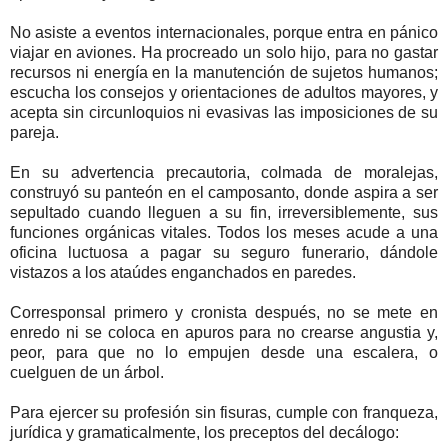
No asiste a eventos internacionales, porque entra en pánico
viajar en aviones. Ha procreado un solo hijo, para no gastar
recursos ni energía en la manutención de sujetos humanos;
escucha los consejos y orientaciones de adultos mayores, y
acepta sin circunloquios ni evasivas las imposiciones de su
pareja.
En su advertencia precautoria, colmada de moralejas,
construyó su panteón en el camposanto, donde aspira a ser
sepultado cuando lleguen a su fin, irreversiblemente, sus
funciones orgánicas vitales. Todos los meses acude a una
oficina luctuosa a pagar su seguro funerario, dándole
vistazos a los ataúdes enganchados en paredes.
Corresponsal primero y cronista después, no se mete en
enredo ni se coloca en apuros para no crearse angustia y,
peor, para que no lo empujen desde una escalera, o
cuelguen de un árbol.
Para ejercer su profesión sin fisuras, cumple con franqueza,
jurídica y gramaticalmente, los preceptos del decálogo: