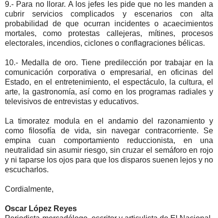
9.- Para no llorar. A los jefes les pide que no les manden a
cubrir servicios complicados y escenarios con alta
probabilidad de que ocurran incidentes o acaecimientos
mortales, como protestas callejeras, mítines, procesos
electorales, incendios, ciclones o conflagraciones bélicas.
10.- Medalla de oro. Tiene predilección por trabajar en la
comunicación corporativa o empresarial, en oficinas del
Estado, en el entretenimiento, el espectáculo, la cultura, el
arte, la gastronomía, así como en los programas radiales y
televisivos de entrevistas y educativos.
La timoratez modula en el andamio del razonamiento y
como filosofía de vida, sin navegar contracorriente. Se
empina cuan comportamiento reduccionista, en una
neutralidad sin asumir riesgo, sin cruzar el semáforo en rojo
y ni taparse los ojos para que los disparos suenen lejos y no
escucharlos.
Cordialmente,
Oscar López Reyes