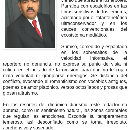
viento que abraza a los árboles.
Parrafea con escalofríos en las
fibras sensitivas de los temores,
acicalado por el talante retórico
ultraconservador y en los
cauces convencionales del
ecosistema mediático.
Sumiso, comedido y espantado
en los sobresaltos de la
velocidad informativa, el
reportero no denuncia, no expresa su punto de vista ni
critica, en el pecado de la omisión, para que no le cojan
mala voluntad ni granjearse enemigos. Se distancia del
conflicto, evocando el romanticismo con vocablos antiguos,
poemas de amor platónico, versos octosílabos y prosas que
glosan altruismo.
En los resortes del dinámico diarismo, este redactor no
abruma, como un sentimiento natural, las zonas cerebrales
que regulan las emociones. Esconde su temperamento
temeroso, así desconfiado como se torna, irresoluto,
aprehensivo y sosegado.