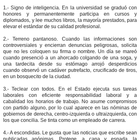
1.- Signo de inteligencia. En la universidad se graduó con
honores y permanentemente participa en cursos y
diplomados, y lee muchos libros, la mayoría prestados, para
elevar el estándar de su calidad profesional.
2.- Terreno pantanoso. Cuando las informaciones son
controversiales y encierran denuncias peligrosas, solicita
que no les coloquen su firma o nombre. Un día se mareó
cuando presenció a un ahorcado colgando de una soga, y
una tardecita desde su estómago arrojó desperdicios
cuando observó un cadáver putrefacto, crucificado de tiros,
en un bosquecito de la ciudad.
3.- Teclear con todos. En el Estado ejecuta sus tareas
laborales con eficiente responsabilidad laboral y a
cabalidad los horarios de trabajo. No asume compromisos
con partido alguno, por lo cual aparece en las nóminas de
gobiernos de derecha, centro-izquierda o ultraizquierda, con
los que concilia. Se tinta como un empleado de carrera.
4.- A escondidas. Le gusta que las noticias que escribe sean
publicadas anónimas. Protege, a capa y espada, la