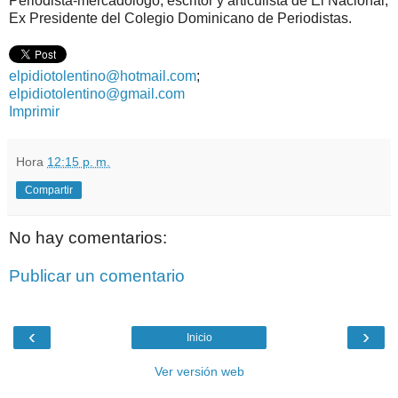
Periodista-mercadólogo, escritor y articulista de El Nacional,
Ex Presidente del Colegio Dominicano de Periodistas.
elpidiotolentino@hotmail.com
;
elpidiotolentino@gmail.com
Imprimir
Hora
12:15 p. m.
Compartir
No hay comentarios:
Publicar un comentario
‹
›
Inicio
Ver versión web