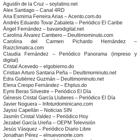
Agustín de la Cruz – soylatino.net
Alex Santiago – Canal 4RD
Ana Esmirna Ferreira Arias – Acento.com.do
Andrés Eduardo Tovar Zabaleta – Periódico El Caribe
Ángel Fernández – bavarodigital.net
Carolina Álvarez Cambero – Deultimominuto.com
Carolina del Carmen Pichardo Hernández –
Raizclimatica.com
Claudia Fernández – Periódico Panorama (impreso y
digital)
Cristal Acevedo – elgobierno.do
Cristian Arturo Santana Peña – Deultimominuto.net
Edra Gutiérrez Guzmán – Deultimominuto.net
Elena Crespo Fernández – Ehplus.do
Eymi Beras Silvestre – Periódico El Día
Génesis Cristal García Lluberes – Periódico El Día
Javier Noguera – Infoturdominicano.com
Jayssi Capellán – Noticias SIN
Jasmín Cristal Valdez – Periódico Hoy
Jezabel García Ureña – OEPM Televisión
Jesús Vásquez – Periódico Diario Libre
Jonathan Pérez – elnuevonorte.com