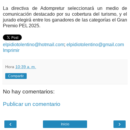
La directiva de Adompretur seleccionará un medio de
comunicación destacado por su cobertura del turismo, y el
jurado elegirá entre los ganadores de las categorías el Gran
Premio PEL 2025.
elpidiotolentino@hotmail.com
;
elpidiotolentino@gmail.com
Imprimir
Hora
10:39 a. m.
Compartir
No hay comentarios:
Publicar un comentario
‹
›
Inicio