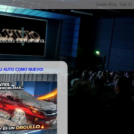
 Noticias La Romana.
U AUTO COMO NUEVO!