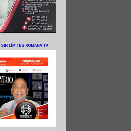
N SIN LÍMITES ROMANA TV