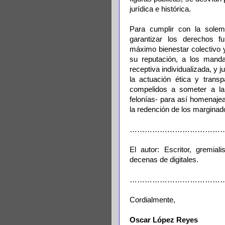
jurídica e histórica.
Para cumplir con la solemn
garantizar los derechos f
máximo bienestar colectivo 
su reputación, a los manda
receptiva individualizada, y 
la actuación ética y transp
compelidos a someter a la 
felonías- para así homenaje
la redención de los marginad
………………………………
El autor: Escritor, gremial
decenas de digitales.
………………………………
Cordialmente,
Oscar López Reyes