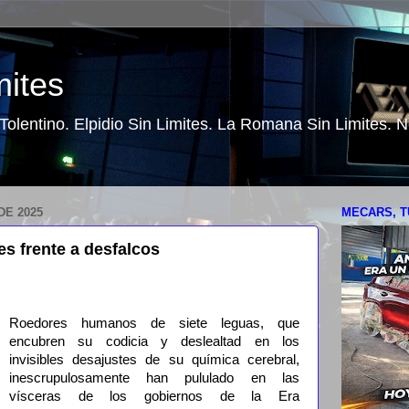
mites
o Tolentino. Elpidio Sin Limites. La Romana Sin Limites.
DE 2025
MECARS, T
es frente a desfalcos
Roedores humanos de siete leguas, que
encubren su codicia y deslealtad en los
invisibles desajustes de su química cerebral,
inescrupulosamente han pululado en las
vísceras de los gobiernos de la Era