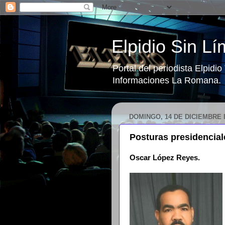
Elpidio Sin Lí
Portal del periodista Elpidi
Informaciones La Romana.
DOMINGO, 14 DE DICIEMBRE 
Posturas presidencial
Oscar López Reyes.