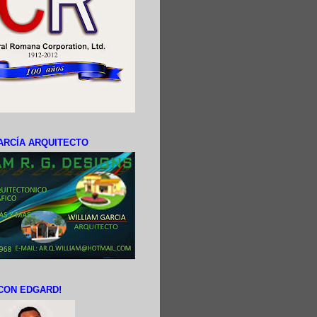
ARCÍA ARQUITECTO
CON EDGARD!