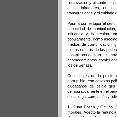
fiscalización y el control en 
a los infractores, en la
transgresiones y el cuidado 
Pasma con estupor el señorío 
capacidad de manipulación, 
influencia y la presión- t
popularmente, como asociacio
medios de comunicación, gr
ciertas esferas de los poder
conspicuos derivan -sin move
acomodamientos domiciliari
los de Senasa.
Conscientes de la prolifer
corruptible -con cabezas pel
ciudadanos de pelaje gris
democráticamente en el perí
de la plaga, compasión y adv
1.- Juan Bosch y Gaviño: Pr
morales. Aceptó la renuncia